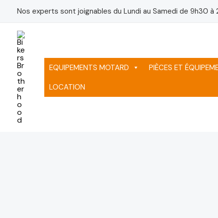
Aller
Nos experts sont joignables du Lundi au Samedi de 9h30 à 
au
contenu
EQUIPEMENTS MOTARD
PIÈCES ET ÉQUIPE
LOCATION