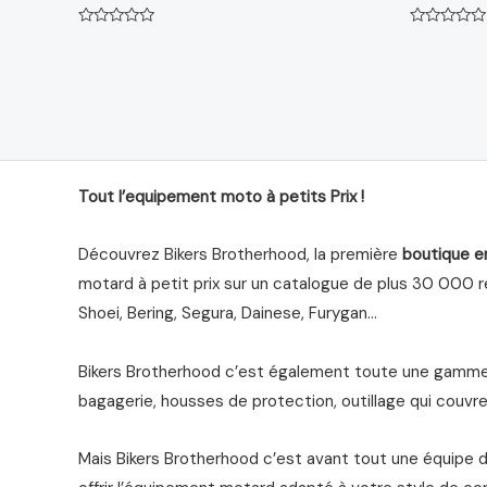
Note
Note
0
0
sur
sur
5
5
Tout l’equipement moto à petits Prix !
Découvrez Bikers Brotherhood, la première
boutique e
motard à petit prix sur un catalogue de plus 30 000 ré
Shoei, Bering, Segura, Dainese, Furygan…
Bikers Brotherhood c’est également toute une gamme 
bagagerie, housses de protection, outillage qui couvre 
Mais Bikers Brotherhood c’est avant tout une équipe 