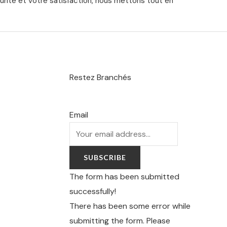
urité et votre satisfaction, nous mettons tout en
Restez Branchés
Email
SUBSCRIBE
The form has been submitted
successfully!
There has been some error while
submitting the form. Please