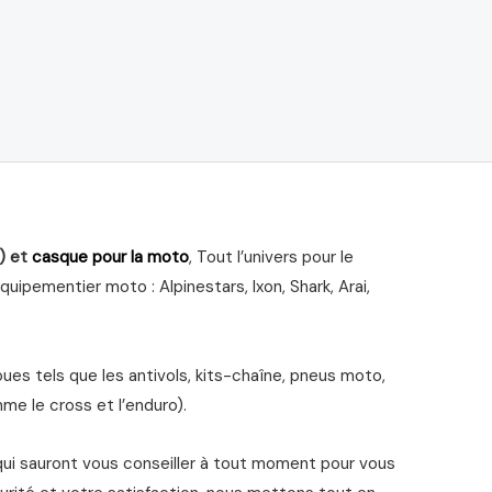
) et
casque pour la moto
, Tout l’univers pour le
ipementier moto : Alpinestars, Ixon, Shark, Arai,
s tels que les antivols, kits-chaîne, pneus moto,
me le cross et l’enduro).
qui sauront vous conseiller à tout moment pour vous