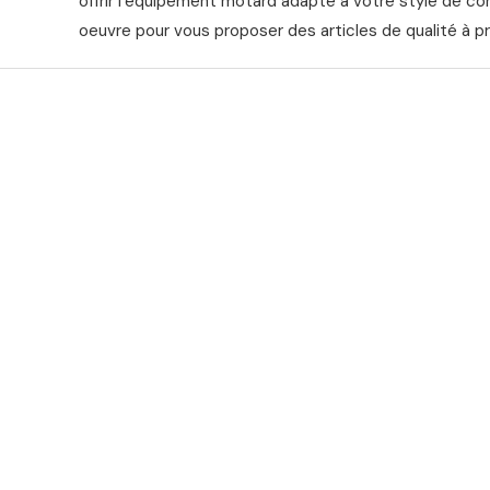
offrir l’équipement motard adapté à votre style de co
oeuvre pour vous proposer des articles de qualité à pr