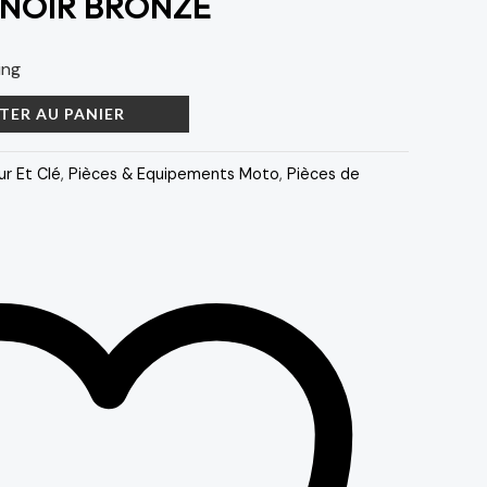
 NOIR BRONZE
ing
TER AU PANIER
ur Et Clé
,
Pièces & Equipements Moto
,
Pièces de