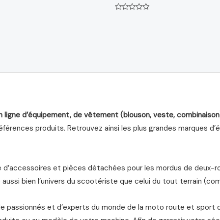
Note
0
sur
5
n ligne d’équipement, de vêtement (blouson, veste, combinaison
férences produits. Retrouvez ainsi les plus grandes marques d’équ
d’accessoires et pièces détachées pour les mordus de deux-roue
aussi bien l’univers du scootériste que celui du tout terrain (com
de passionnés et d’experts du monde de la moto route et sport 