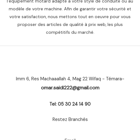
l’équipement motard adapté à votre style de conduite ou au
modèle de votre machine. Afin de garantir votre sécurité et
votre satisfaction, nous mettons tout en oeuvre pour vous
proposer des articles de qualité à prix web, les plus
compétitifs du marché.
Imm 6, Res Machaaallah 4, Mag 22 Wifaq - Témara-
omar.saidi222@gmail.com
Tel: 05 30 24 14 90
Restez Branchés