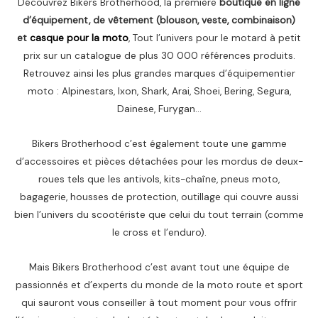
Découvrez Bikers Brotherhood, la première
boutique en ligne
d’équipement, de vêtement (blouson, veste, combinaison)
et
casque pour la moto
, Tout l’univers pour le motard à petit
prix sur un catalogue de plus 30 000 références produits.
Retrouvez ainsi les plus grandes marques d’équipementier
moto : Alpinestars, Ixon, Shark, Arai, Shoei, Bering, Segura,
Dainese, Furygan…
Bikers Brotherhood c’est également toute une gamme
d’accessoires et pièces détachées pour les mordus de deux-
roues tels que les antivols, kits-chaîne, pneus moto,
bagagerie, housses de protection, outillage qui couvre aussi
bien l’univers du scootériste que celui du tout terrain (comme
le cross et l’enduro).
Mais Bikers Brotherhood c’est avant tout une équipe de
passionnés et d’experts du monde de la moto route et sport
qui sauront vous conseiller à tout moment pour vous offrir