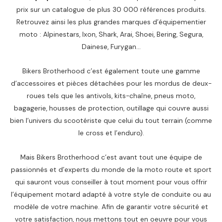
prix sur un catalogue de plus 30 000 références produits.
Retrouvez ainsi les plus grandes marques d’équipementier
moto : Alpinestars, Ixon, Shark, Arai, Shoei, Bering, Segura,
Dainese, Furygan…
Bikers Brotherhood c’est également toute une gamme
d’accessoires et pièces détachées pour les mordus de deux-
roues tels que les antivols, kits-chaîne, pneus moto,
bagagerie, housses de protection, outillage qui couvre aussi
bien l’univers du scootériste que celui du tout terrain (comme
le cross et l’enduro).
Mais Bikers Brotherhood c’est avant tout une équipe de
passionnés et d’experts du monde de la moto route et sport
qui sauront vous conseiller à tout moment pour vous offrir
l’équipement motard adapté à votre style de conduite ou au
modèle de votre machine. Afin de garantir votre sécurité et
votre satisfaction, nous mettons tout en oeuvre pour vous