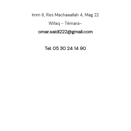
Imm 6, Res Machaaallah 4, Mag 22
Wifaq - Témara-
omar.saidi222@gmail.com
Tel: 05 30 24 14 90