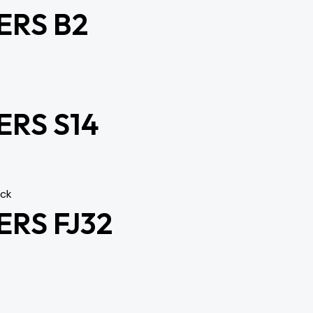
ERS B2
ERS S14
ock
RS FJ32