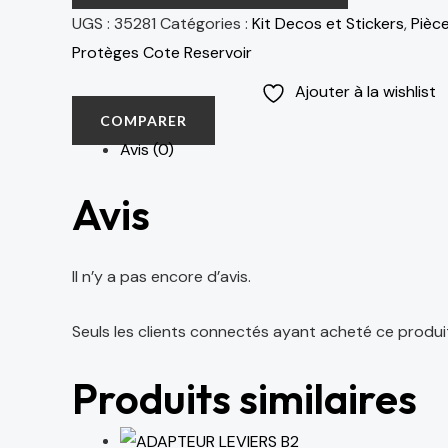
UGS :
35281
Catégories :
Kit Decos et Stickers
,
Pièc
Protèges Cote Reservoir
Ajouter à la wishlist
COMPARER
Avis (0)
Avis
Il n’y a pas encore d’avis.
Seuls les clients connectés ayant acheté ce produit o
Produits similaires