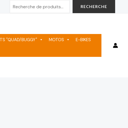
Rechercher
RECHERCHE
TS "QUAD/BUGGY"
MOTOS
E-BIKES