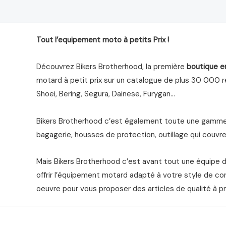
Tout l’equipement moto à petits Prix !
Découvrez Bikers Brotherhood, la première
boutique e
motard à petit prix sur un catalogue de plus 30 000 ré
Shoei, Bering, Segura, Dainese, Furygan…
Bikers Brotherhood c’est également toute une gamme 
bagagerie, housses de protection, outillage qui couvre 
Mais Bikers Brotherhood c’est avant tout une équipe 
offrir l’équipement motard adapté à votre style de co
oeuvre pour vous proposer des articles de qualité à pr