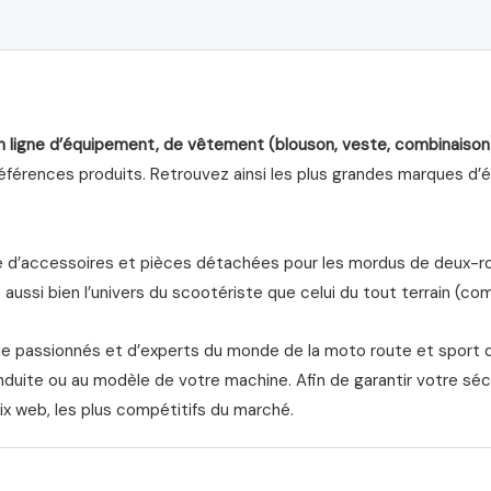
n ligne d’équipement, de vêtement (blouson, veste, combinaison
férences produits. Retrouvez ainsi les plus grandes marques d’équ
d’accessoires et pièces détachées pour les mordus de deux-roue
aussi bien l’univers du scootériste que celui du tout terrain (com
de passionnés et d’experts du monde de la moto route et sport 
nduite ou au modèle de votre machine. Afin de garantir votre séc
ix web, les plus compétitifs du marché.