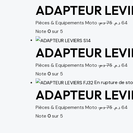
ADAPTEUR LEVI
Pièces & Equipements Moto
د.م.
75
د.م.
64
Note
0
sur 5
ADAPTEUR LEVI
Pièces & Equipements Moto
د.م.
75
د.م.
64
Note
0
sur 5
En rupture de st
ADAPTEUR LEVIE
Pièces & Equipements Moto
د.م.
75
د.م.
64
Note
0
sur 5