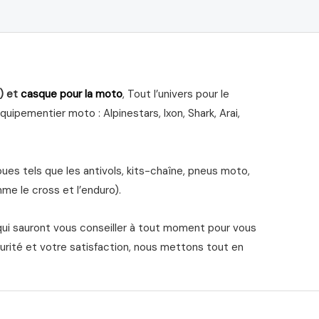
) et
casque pour la moto
, Tout l’univers pour le
ipementier moto : Alpinestars, Ixon, Shark, Arai,
s tels que les antivols, kits-chaîne, pneus moto,
me le cross et l’enduro).
qui sauront vous conseiller à tout moment pour vous
urité et votre satisfaction, nous mettons tout en