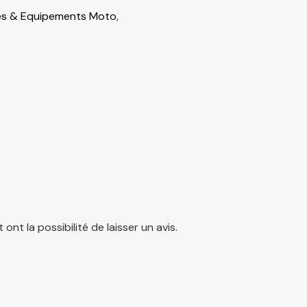
es & Equipements Moto
,
nt la possibilité de laisser un avis.