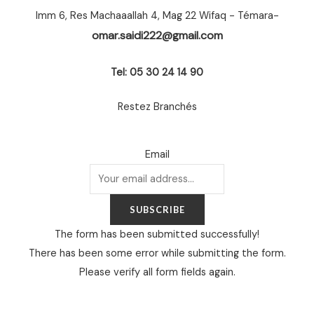
Imm 6, Res Machaaallah 4, Mag 22 Wifaq - Témara-
omar.saidi222@gmail.com
Tel: 05 30 24 14 90
Restez Branchés
Email
SUBSCRIBE
The form has been submitted successfully!
There has been some error while submitting the form.
Please verify all form fields again.