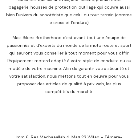
bagagerie, housses de protection, outillage qui couvre aussi
bien l’univers du scootériste que celui du tout terrain (comme
le cross et l’enduro).
Mais Bikers Brotherhood c’est avant tout une équipe de
passionnés et d’experts du monde de la moto route et sport
qui sauront vous conseiller à tout moment pour vous offrir
l’équipement motard adapté à votre style de conduite ou au
modèle de votre machine. Afin de garantir votre sécurité et
votre satisfaction, nous mettons tout en oeuvre pour vous
proposer des articles de qualité à prix web, les plus
compétitifs du marché.
Imm 6, Res Machaaallah 4, Mag 22 Wifaq - Témara-