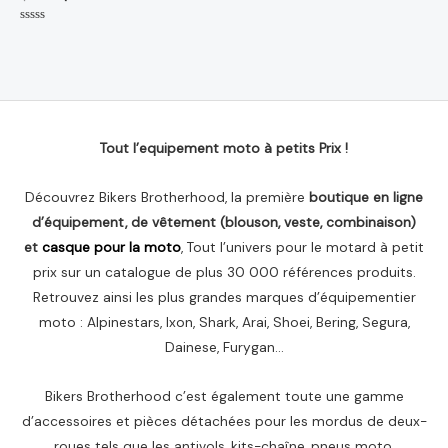
Note
0
sur
5
Tout l’equipement moto à petits Prix !
Découvrez Bikers Brotherhood, la première
boutique en ligne
d’équipement, de vêtement (blouson, veste, combinaison)
et
casque pour la moto
, Tout l’univers pour le motard à petit
prix sur un catalogue de plus 30 000 références produits.
Retrouvez ainsi les plus grandes marques d’équipementier
moto : Alpinestars, Ixon, Shark, Arai, Shoei, Bering, Segura,
Dainese, Furygan…
Bikers Brotherhood c’est également toute une gamme
d’accessoires et pièces détachées pour les mordus de deux-
roues tels que les antivols, kits-chaîne, pneus moto,