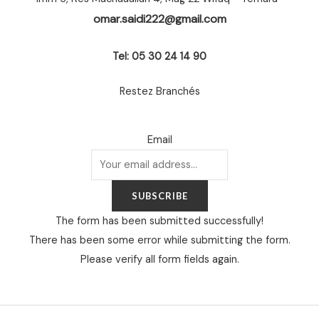
omar.saidi222@gmail.com
Tel: 05 30 24 14 90
Restez Branchés
Email
SUBSCRIBE
The form has been submitted successfully!
There has been some error while submitting the form.
Please verify all form fields again.