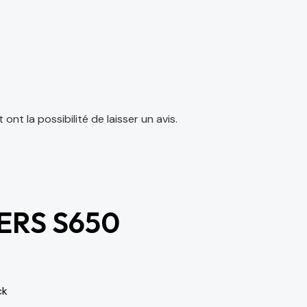
nt la possibilité de laisser un avis.
ERS S650
ck