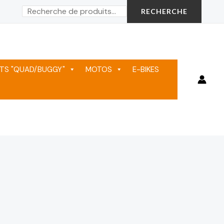
Rechercher
RECHERCHE
TS "QUAD/BUGGY"
MOTOS
E-BIKES