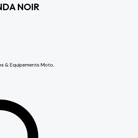
NDA NOIR
es & Equipements Moto
,