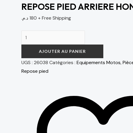
REPOSE PIED ARRIERE HO
د.م.
180
+ Free Shipping
AJOUTER AU PANIER
UGS :
26038
Catégories :
Equipements Motos
,
Pièc
Repose pied