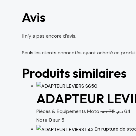
Avis
Il n’y a pas encore d’avis.
Seuls les clients connectés ayant acheté ce produit o
Produits similaires
ADAPTEUR LEVI
Pièces & Equipements Moto
د.م.
75
د.م.
64
Note
0
sur 5
En rupture de sto