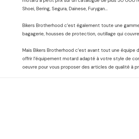
motard à petit prix sur un catalogue de plus 30 000 ré
Shoei, Bering, Segura, Dainese, Furygan…
Bikers Brotherhood c’est également toute une gamme 
bagagerie, housses de protection, outillage qui couvre 
Mais Bikers Brotherhood c’est avant tout une équipe 
offrir l’équipement motard adapté à votre style de co
oeuvre pour vous proposer des articles de qualité à pr