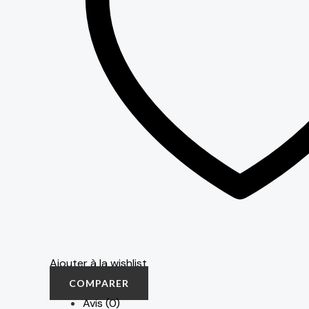
Ajouter à la wishlist
COMPARER
Avis (0)