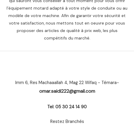
qui sauront vous conseiller à tout moment pour vous offrir
l’équipement motard adapté à votre style de conduite ou au
modèle de votre machine. Afin de garantir votre sécurité et
votre satisfaction, nous mettons tout en oeuvre pour vous
proposer des articles de qualité à prix web, les plus
compétitifs du marché.
Imm 6, Res Machaaallah 4, Mag 22 Wifaq - Témara-
omar.saidi222@gmail.com
Tel: 05 30 24 14 90
Restez Branchés