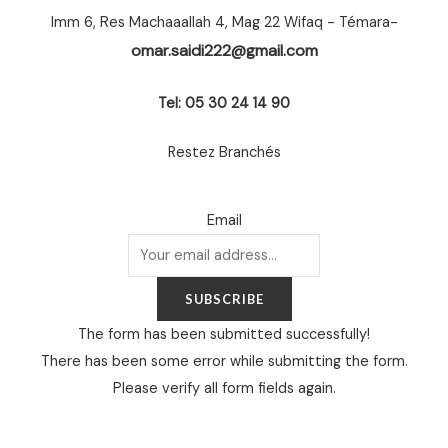
Imm 6, Res Machaaallah 4, Mag 22 Wifaq - Témara-
omar.saidi222@gmail.com
Tel: 05 30 24 14 90
Restez Branchés
Email
SUBSCRIBE
The form has been submitted successfully!
There has been some error while submitting the form.
Please verify all form fields again.