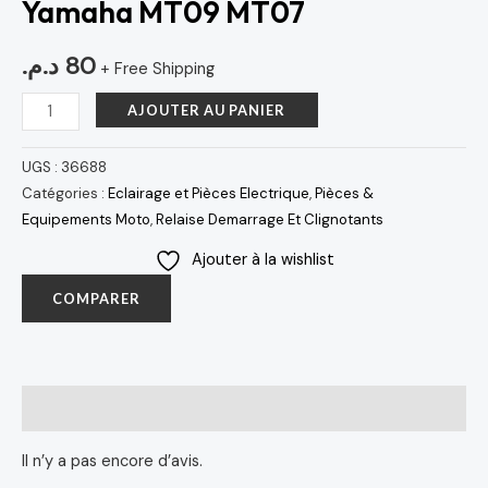
Yamaha MT09 MT07
د.م.
80
+ Free Shipping
AJOUTER AU PANIER
UGS :
36688
Catégories :
Eclairage et Pièces Electrique
,
Pièces &
Equipements Moto
,
Relaise Demarrage Et Clignotants
Ajouter à la wishlist
COMPARER
Avis (0)
Il n’y a pas encore d’avis.