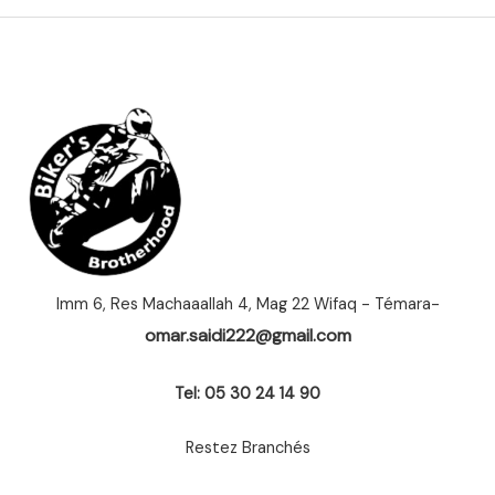
Imm 6, Res Machaaallah 4, Mag 22 Wifaq - Témara-
omar.saidi222@gmail.com
Tel: 05 30 24 14 90
Restez Branchés