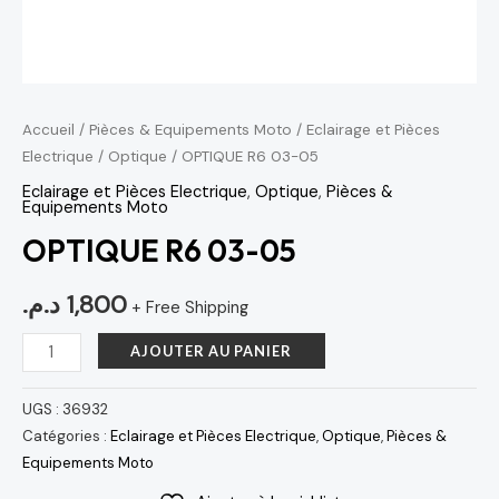
Accueil
/
Pièces & Equipements Moto
/
Eclairage et Pièces
Electrique
/
Optique
/ OPTIQUE R6 03-05
Eclairage et Pièces Electrique
,
Optique
,
Pièces &
Equipements Moto
OPTIQUE R6 03-05
د.م.
1,800
+ Free Shipping
AJOUTER AU PANIER
UGS :
36932
Catégories :
Eclairage et Pièces Electrique
,
Optique
,
Pièces &
Equipements Moto