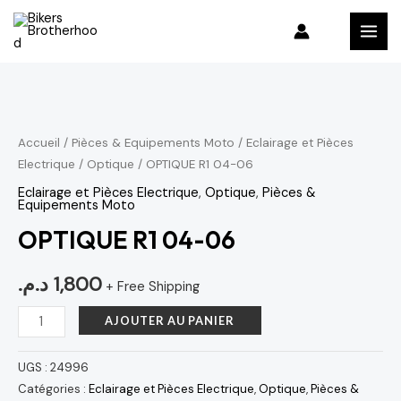
Aller
MAI
au
MEN
contenu
quantité
de
OPTIQUE
Accueil
/
Pièces & Equipements Moto
/
Eclairage et Pièces
Electrique
/
Optique
/ OPTIQUE R1 04-06
R1
04-
Eclairage et Pièces Electrique
,
Optique
,
Pièces &
Equipements Moto
06
OPTIQUE R1 04-06
د.م.
1,800
+ Free Shipping
AJOUTER AU PANIER
UGS :
24996
Catégories :
Eclairage et Pièces Electrique
,
Optique
,
Pièces &