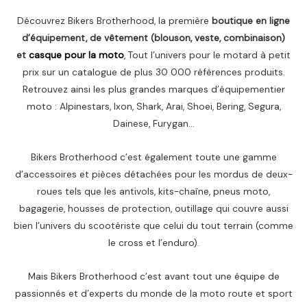
Découvrez Bikers Brotherhood, la première
boutique en ligne
d’équipement, de vêtement (blouson, veste, combinaison)
et
casque pour la moto
, Tout l’univers pour le motard à petit
prix sur un catalogue de plus 30 000 références produits.
Retrouvez ainsi les plus grandes marques d’équipementier
moto : Alpinestars, Ixon, Shark, Arai, Shoei, Bering, Segura,
Dainese, Furygan…
Bikers Brotherhood c’est également toute une gamme
d’accessoires et pièces détachées pour les mordus de deux-
roues tels que les antivols, kits-chaîne, pneus moto,
bagagerie, housses de protection, outillage qui couvre aussi
bien l’univers du scootériste que celui du tout terrain (comme
le cross et l’enduro).
Mais Bikers Brotherhood c’est avant tout une équipe de
passionnés et d’experts du monde de la moto route et sport