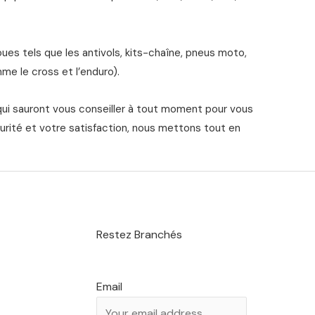
s tels que les antivols, kits-chaîne, pneus moto,
me le cross et l’enduro).
qui sauront vous conseiller à tout moment pour vous
urité et votre satisfaction, nous mettons tout en
Restez Branchés
Email