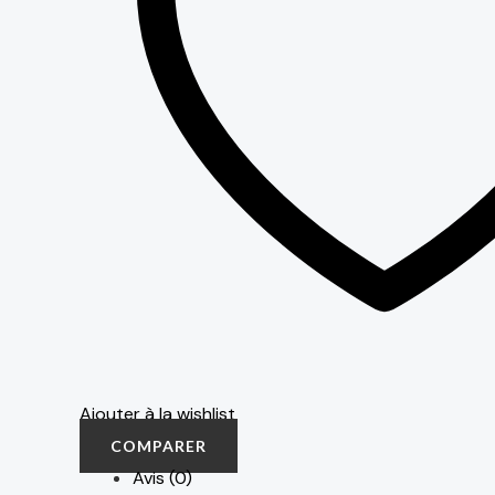
Ajouter à la wishlist
COMPARER
Avis (0)