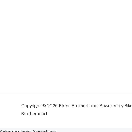
Copyright © 2026 Bikers Brotherhood. Powered by Bik
Brotherhood.
Select at least 2 products