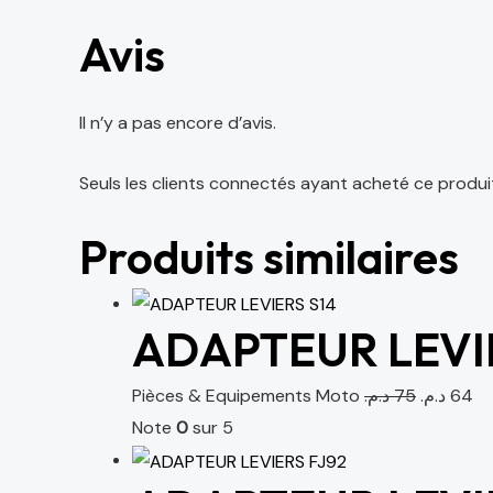
Avis
Il n’y a pas encore d’avis.
Seuls les clients connectés ayant acheté ce produit o
Produits similaires
ADAPTEUR LEVI
Pièces & Equipements Moto
د.م.
75
د.م.
64
Note
0
sur 5