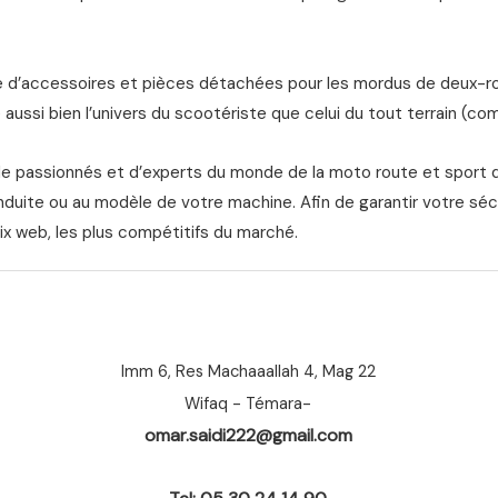
d’accessoires et pièces détachées pour les mordus de deux-roue
aussi bien l’univers du scootériste que celui du tout terrain (com
de passionnés et d’experts du monde de la moto route et sport 
nduite ou au modèle de votre machine. Afin de garantir votre séc
ix web, les plus compétitifs du marché.
Imm 6, Res Machaaallah 4, Mag 22
Wifaq - Témara-
omar.saidi222@gmail.com