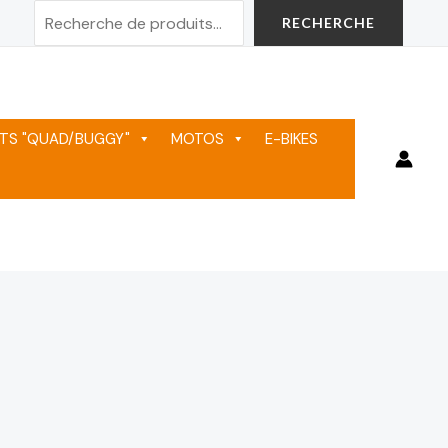
Rechercher
RECHERCHE
TS "QUAD/BUGGY"
MOTOS
E-BIKES