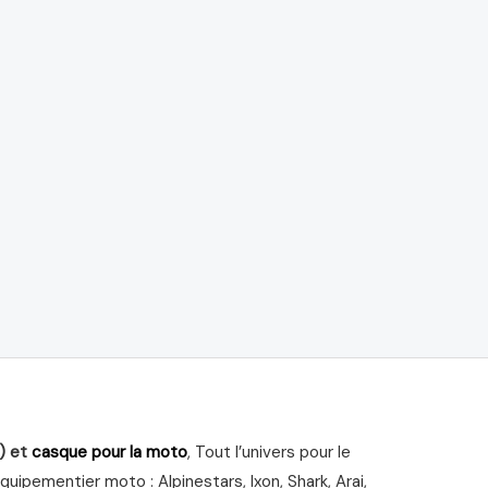
) et
casque pour la moto
, Tout l’univers pour le
ipementier moto : Alpinestars, Ixon, Shark, Arai,