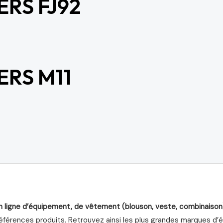
RS FJ92
ERS M11
n ligne d’équipement, de vêtement (blouson, veste, combinaison
férences produits. Retrouvez ainsi les plus grandes marques d’équ