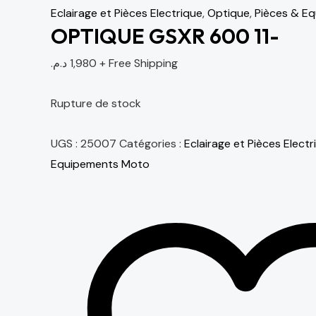
Eclairage et Pièces Electrique
,
Optique
,
Pièces & E
OPTIQUE GSXR 600 11-
د.م.
1,980
+ Free Shipping
Rupture de stock
UGS :
25007
Catégories :
Eclairage et Pièces Electr
Equipements Moto