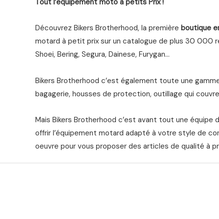
Tout l’equipement moto à petits Prix !
Découvrez Bikers Brotherhood, la première
boutique e
motard à petit prix sur un catalogue de plus 30 000 ré
Shoei, Bering, Segura, Dainese, Furygan…
Bikers Brotherhood c’est également toute une gamme 
bagagerie, housses de protection, outillage qui couvre 
Mais Bikers Brotherhood c’est avant tout une équipe 
offrir l’équipement motard adapté à votre style de co
oeuvre pour vous proposer des articles de qualité à pr