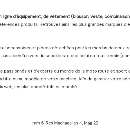
n ligne d’équipement, de vêtement (blouson, veste, combinaison
férences produits. Retrouvez ainsi les plus grandes marques d’équ
d’accessoires et pièces détachées pour les mordus de deux-roue
aussi bien l’univers du scootériste que celui du tout terrain (com
de passionnés et d’experts du monde de la moto route et sport 
nduite ou au modèle de votre machine. Afin de garantir votre séc
ix web, les plus compétitifs du marché.
Imm 6, Res Machaaallah 4, Mag 22