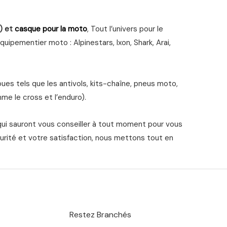
) et
casque pour la moto
, Tout l’univers pour le
ipementier moto : Alpinestars, Ixon, Shark, Arai,
s tels que les antivols, kits-chaîne, pneus moto,
me le cross et l’enduro).
qui sauront vous conseiller à tout moment pour vous
urité et votre satisfaction, nous mettons tout en
Restez Branchés