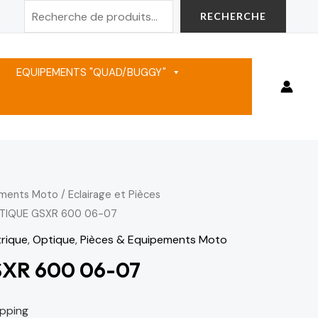
Rechercher
RECHERCHE
EQUIPEMENTS "QUAD/BUGGY"
ements Moto
/
Eclairage et Pièces
TIQUE GSXR 600 06-07
trique
,
Optique
,
Pièces & Equipements Moto
XR 600 06-07
ipping