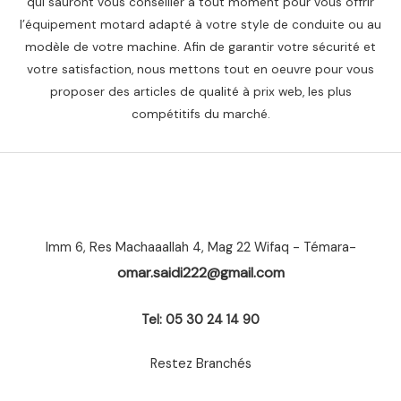
qui sauront vous conseiller à tout moment pour vous offrir
l’équipement motard adapté à votre style de conduite ou au
modèle de votre machine. Afin de garantir votre sécurité et
votre satisfaction, nous mettons tout en oeuvre pour vous
proposer des articles de qualité à prix web, les plus
compétitifs du marché.
Imm 6, Res Machaaallah 4, Mag 22 Wifaq - Témara-
omar.saidi222@gmail.com
Tel: 05 30 24 14 90
Restez Branchés