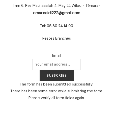
Imm 6, Res Machaaallah 4, Mag 22 Wifaq - Témara-
omar.saidi222@gmail.com
Tel: 05 30 24 14 90
Restez Branchés
Email
SUBSCRIBE
The form has been submitted successfully!
There has been some error while submitting the form.
Please verify all form fields again.