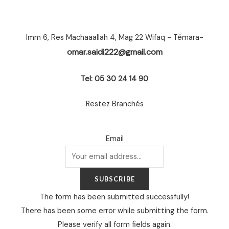
Imm 6, Res Machaaallah 4, Mag 22 Wifaq - Témara-
omar.saidi222@gmail.com
Tel: 05 30 24 14 90
Restez Branchés
Email
SUBSCRIBE
The form has been submitted successfully!
There has been some error while submitting the form.
Please verify all form fields again.