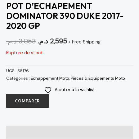
POT D’ECHAPEMENT
DOMINATOR 390 DUKE 2017-
2020 GP
د.م.
3,053
د.م.
2,595
+ Free Shipping
Rupture de stock
UGS :
36176
Catégories :
Echappement Moto
,
Pièces & Equipements Moto
Ajouter à la wishlist
COMPARER
Avis (0)