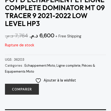
COMPLETE DOMINATOR MT 09
TRACER 9 2021-2022 LOW
LEVEL HP3
د.م.
7,764
د.م.
6,600
+ Free Shipping
Rupture de stock
UGS :
36203
Catégories :
Echappement Moto
,
Ligne complete
,
Pièces &
Equipements Moto
Ajouter à la wishlist
COMPARER