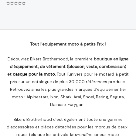
Note
0
sur
5
Tout l’equipement moto à petits Prix !
Découvrez Bikers Brotherhood, la première
boutique en ligne
d’équipement, de vêtement (blouson, veste, combinaison)
et
casque pour la moto
, Tout l’univers pour le motard à petit
prix sur un catalogue de plus 30 000 références produits.
Retrouvez ainsi les plus grandes marques d’équipementier
moto : Alpinestars, Ixon, Shark, Arai, Shoei, Bering, Segura,
Dainese, Furygan…
Bikers Brotherhood c’est également toute une gamme
d’accessoires et pièces détachées pour les mordus de deux-
roues tels que les antivols, kits-chaîne, pneus moto,