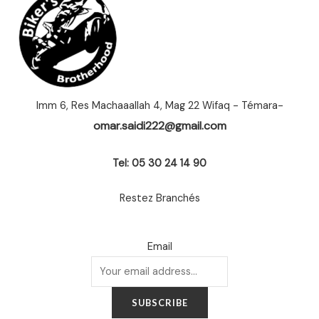
Imm 6, Res Machaaallah 4, Mag 22 Wifaq - Témara-
omar.saidi222@gmail.com
Tel: 05 30 24 14 90
Restez Branchés
Email
SUBSCRIBE