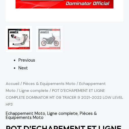
Previous
Next
Accueil
/
Pièces & Equipements Moto
/
Echappement
Moto
/
Ligne complete
/ POT D’ECHAPEMENT ET LIGNE
COMPLETE DOMINATOR MT 09 TRACER 9 2021-2022 LOW LEVEL
HP3
Echappement Moto
,
Ligne complete
,
Pièces &
Equipements Moto
POT D’ECHAPEMENT ET LIGNE