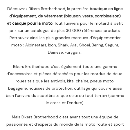
Découvrez Bikers Brotherhood, la première
boutique en ligne
d’équipement, de vêtement (blouson, veste, combinaison)
et
casque pour la moto
, Tout l’univers pour le motard à petit
prix sur un catalogue de plus 30 000 références produits.
Retrouvez ainsi les plus grandes marques d’équipementier
moto : Alpinestars, Ixon, Shark, Arai, Shoei, Bering, Segura,
Dainese, Furygan…
Bikers Brotherhood c’est également toute une gamme
d’accessoires et pièces détachées pour les mordus de deux-
roues tels que les antivols, kits-chaîne, pneus moto,
bagagerie, housses de protection, outillage qui couvre aussi
bien l’univers du scootériste que celui du tout terrain (comme
le cross et l’enduro).
Mais Bikers Brotherhood c’est avant tout une équipe de
passionnés et d’experts du monde de la moto route et sport