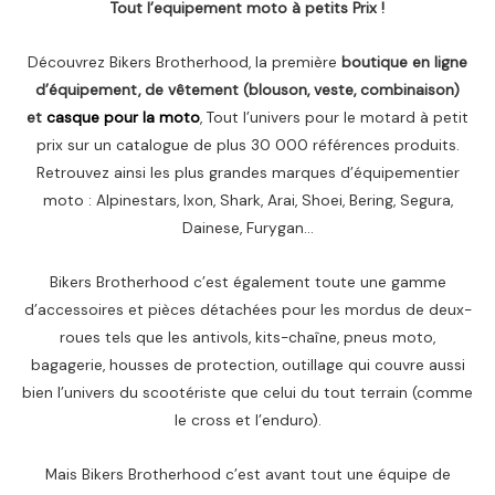
Tout l’equipement moto à petits Prix !
Découvrez Bikers Brotherhood, la première
boutique en ligne
d’équipement, de vêtement (blouson, veste, combinaison)
et
casque pour la moto
, Tout l’univers pour le motard à petit
prix sur un catalogue de plus 30 000 références produits.
Retrouvez ainsi les plus grandes marques d’équipementier
moto : Alpinestars, Ixon, Shark, Arai, Shoei, Bering, Segura,
Dainese, Furygan…
Bikers Brotherhood c’est également toute une gamme
d’accessoires et pièces détachées pour les mordus de deux-
roues tels que les antivols, kits-chaîne, pneus moto,
bagagerie, housses de protection, outillage qui couvre aussi
bien l’univers du scootériste que celui du tout terrain (comme
le cross et l’enduro).
Mais Bikers Brotherhood c’est avant tout une équipe de