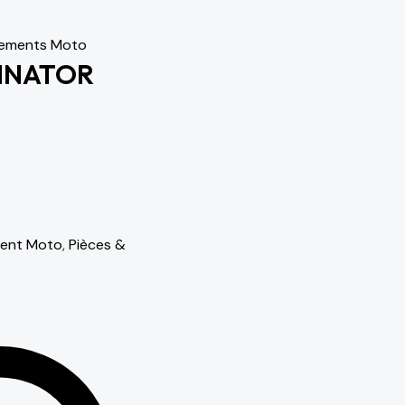
pements Moto
INATOR
ent Moto
,
Pièces &