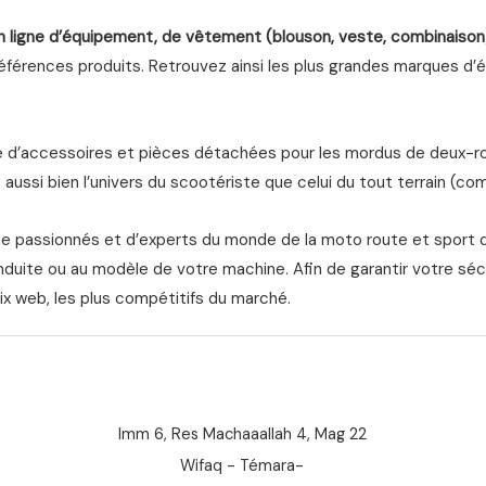
n ligne d’équipement, de vêtement (blouson, veste, combinaison
férences produits. Retrouvez ainsi les plus grandes marques d’équ
d’accessoires et pièces détachées pour les mordus de deux-roue
aussi bien l’univers du scootériste que celui du tout terrain (com
de passionnés et d’experts du monde de la moto route et sport 
nduite ou au modèle de votre machine. Afin de garantir votre séc
ix web, les plus compétitifs du marché.
Imm 6, Res Machaaallah 4, Mag 22
Wifaq - Témara-