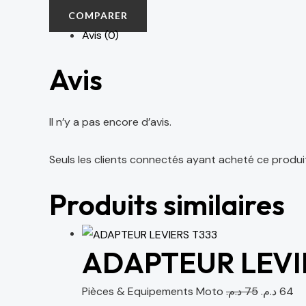
COMPARER
Avis (0)
Avis
Il n’y a pas encore d’avis.
Seuls les clients connectés ayant acheté ce produit o
Produits similaires
ADAPTEUR LEVI
Pièces & Equipements Moto
د.م.
75
د.م.
64