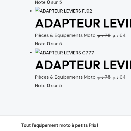
Note
0
sur 5
ADAPTEUR LEVIE
Pièces & Equipements Moto
د.م.
75
د.م.
64
Note
0
sur 5
ADAPTEUR LEVI
Pièces & Equipements Moto
د.م.
75
د.م.
64
Note
0
sur 5
Tout l’equipement moto à petits Prix !