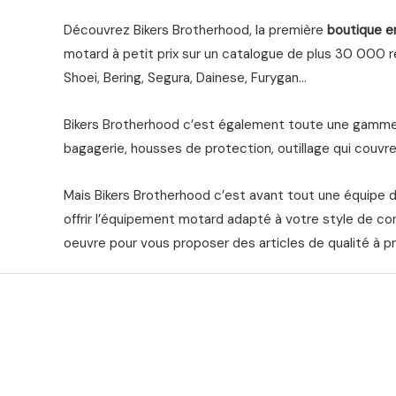
Découvrez Bikers Brotherhood, la première
boutique e
motard à petit prix sur un catalogue de plus 30 000 ré
Shoei, Bering, Segura, Dainese, Furygan…
Bikers Brotherhood c’est également toute une gamme 
bagagerie, housses de protection, outillage qui couvre 
Mais Bikers Brotherhood c’est avant tout une équipe 
offrir l’équipement motard adapté à votre style de co
oeuvre pour vous proposer des articles de qualité à pr