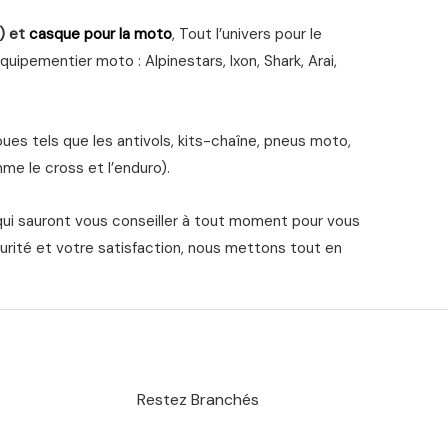
) et
casque pour la moto
, Tout l’univers pour le
ipementier moto : Alpinestars, Ixon, Shark, Arai,
s tels que les antivols, kits-chaîne, pneus moto,
me le cross et l’enduro).
qui sauront vous conseiller à tout moment pour vous
urité et votre satisfaction, nous mettons tout en
Restez Branchés