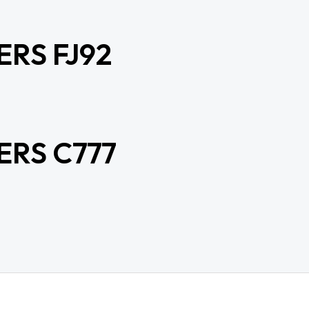
RS FJ92
ERS C777