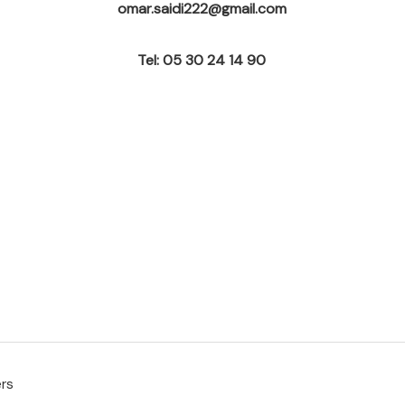
omar.saidi222@gmail.com
Tel: 05 30 24 14 90
ers