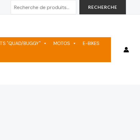
Rechercher
RECHERCHE
TS "QUAD/BUGGY"
MOTOS
E-BIKES