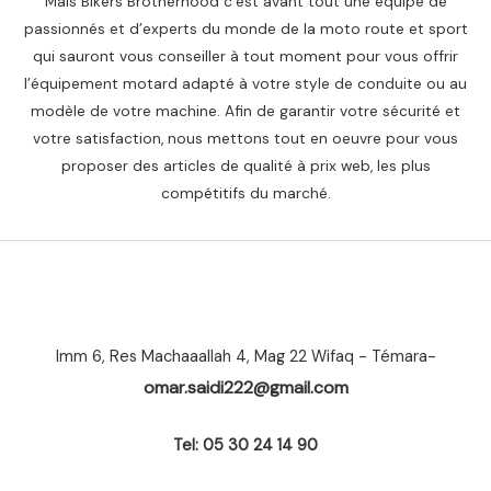
Mais Bikers Brotherhood c’est avant tout une équipe de
passionnés et d’experts du monde de la moto route et sport
qui sauront vous conseiller à tout moment pour vous offrir
l’équipement motard adapté à votre style de conduite ou au
modèle de votre machine. Afin de garantir votre sécurité et
votre satisfaction, nous mettons tout en oeuvre pour vous
proposer des articles de qualité à prix web, les plus
compétitifs du marché.
Imm 6, Res Machaaallah 4, Mag 22 Wifaq - Témara-
omar.saidi222@gmail.com
Tel: 05 30 24 14 90