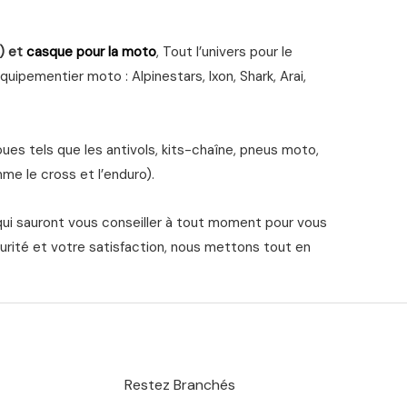
) et
casque pour la moto
, Tout l’univers pour le
ipementier moto : Alpinestars, Ixon, Shark, Arai,
s tels que les antivols, kits-chaîne, pneus moto,
me le cross et l’enduro).
qui sauront vous conseiller à tout moment pour vous
urité et votre satisfaction, nous mettons tout en
Restez Branchés