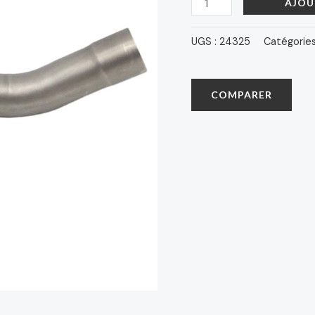
AJOU
UGS :
24325
Catégories
COMPARER