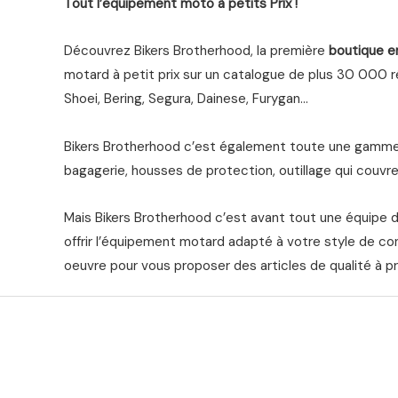
Tout l’equipement moto à petits Prix !
Découvrez Bikers Brotherhood, la première
boutique e
motard à petit prix sur un catalogue de plus 30 000 ré
Shoei, Bering, Segura, Dainese, Furygan…
Bikers Brotherhood c’est également toute une gamme 
bagagerie, housses de protection, outillage qui couvre 
Mais Bikers Brotherhood c’est avant tout une équipe 
offrir l’équipement motard adapté à votre style de co
oeuvre pour vous proposer des articles de qualité à pr