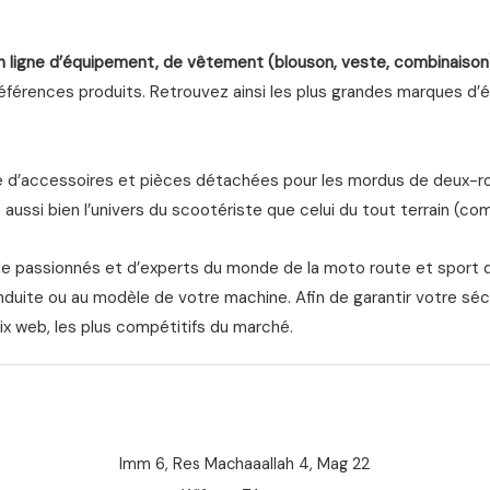
n ligne d’équipement, de vêtement (blouson, veste, combinaison
férences produits. Retrouvez ainsi les plus grandes marques d’équ
d’accessoires et pièces détachées pour les mordus de deux-roue
aussi bien l’univers du scootériste que celui du tout terrain (com
de passionnés et d’experts du monde de la moto route et sport 
nduite ou au modèle de votre machine. Afin de garantir votre séc
ix web, les plus compétitifs du marché.
Imm 6, Res Machaaallah 4, Mag 22