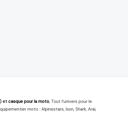
) et
casque pour la moto
, Tout l’univers pour le
ipementier moto : Alpinestars, Ixon, Shark, Arai,