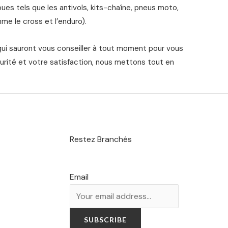
s tels que les antivols, kits-chaîne, pneus moto,
me le cross et l’enduro).
qui sauront vous conseiller à tout moment pour vous
urité et votre satisfaction, nous mettons tout en
Restez Branchés
Email
SUBSCRIBE