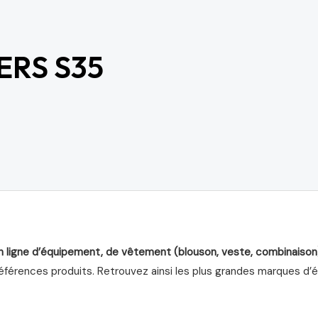
ERS S35
n ligne d’équipement, de vêtement (blouson, veste, combinaison
férences produits. Retrouvez ainsi les plus grandes marques d’équ