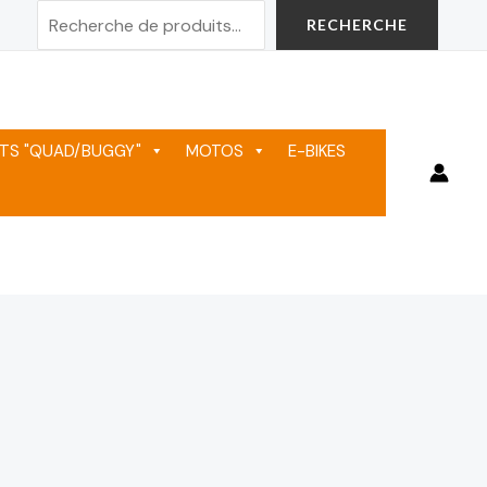
Rechercher
RECHERCHE
TS "QUAD/BUGGY"
MOTOS
E-BIKES