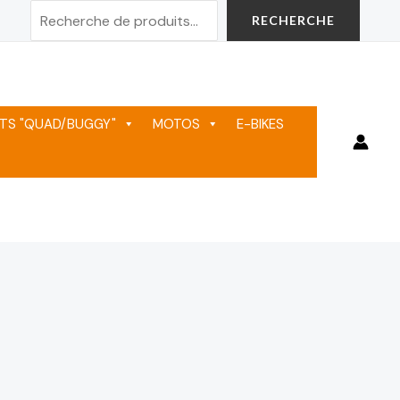
Rechercher
RECHERCHE
TS "QUAD/BUGGY"
MOTOS
E-BIKES