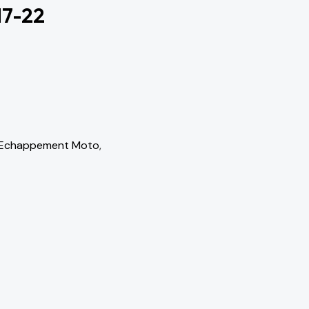
7-22
Echappement Moto
,