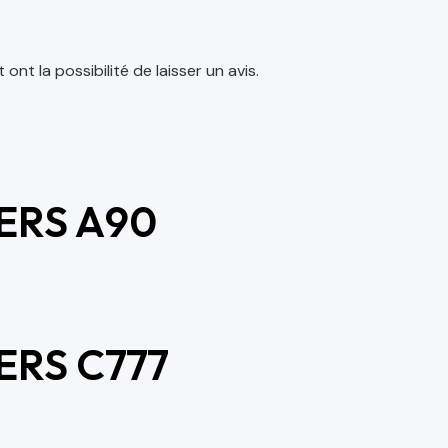
nt la possibilité de laisser un avis.
ERS A90
ERS C777