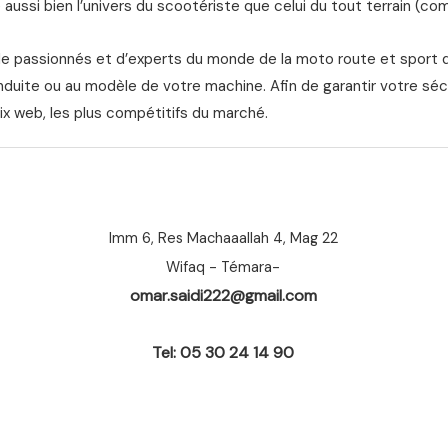
aussi bien l’univers du scootériste que celui du tout terrain (com
de passionnés et d’experts du monde de la moto route et sport 
nduite ou au modèle de votre machine. Afin de garantir votre séc
ix web, les plus compétitifs du marché.
Imm 6, Res Machaaallah 4, Mag 22
Wifaq - Témara-
omar.saidi222@gmail.com
Tel: 05 30 24 14 90