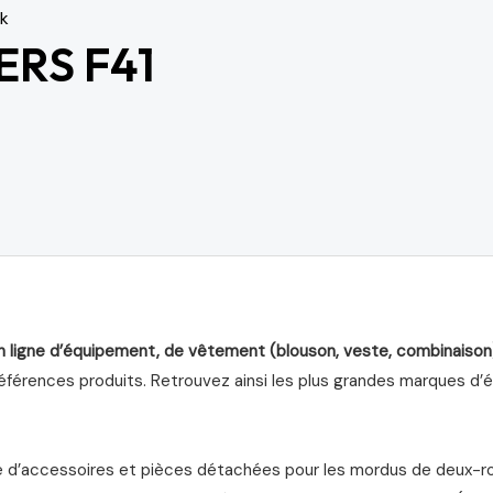
ck
ERS F41
n ligne d’équipement, de vêtement (blouson, veste, combinaison
férences produits. Retrouvez ainsi les plus grandes marques d’équ
d’accessoires et pièces détachées pour les mordus de deux-roue