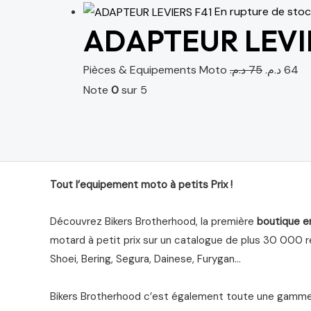
En rupture de sto
ADAPTEUR LEVI
Pièces & Equipements Moto
د.م.
75
د.م.
64
Note
0
sur 5
Tout l’equipement moto à petits Prix !
Découvrez Bikers Brotherhood, la première
boutique e
motard à petit prix sur un catalogue de plus 30 000 ré
Shoei, Bering, Segura, Dainese, Furygan…
Bikers Brotherhood c’est également toute une gamme 