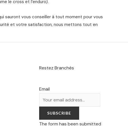
me le cross et l’enduro).
qui sauront vous conseiller à tout moment pour vous
urité et votre satisfaction, nous mettons tout en
Restez Branchés
Email
SUBSCRIBE
The form has been submitted