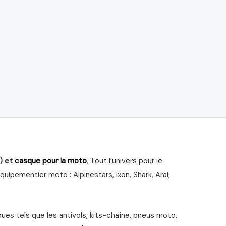
) et
casque pour la moto
, Tout l’univers pour le
ipementier moto : Alpinestars, Ixon, Shark, Arai,
s tels que les antivols, kits-chaîne, pneus moto,