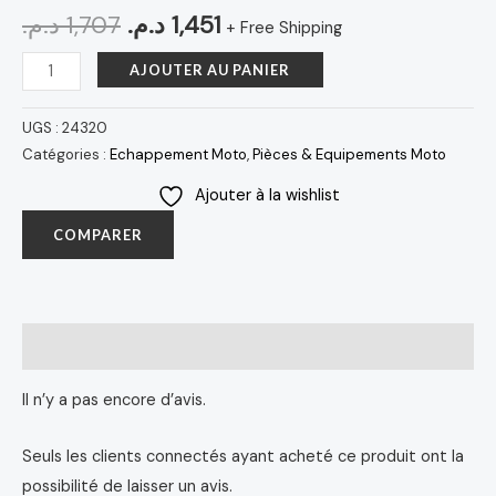
د.م.
1,707
د.م.
1,451
+ Free Shipping
AJOUTER AU PANIER
UGS :
24320
Catégories :
Echappement Moto
,
Pièces & Equipements Moto
Ajouter à la wishlist
COMPARER
Avis (0)
Il n’y a pas encore d’avis.
Seuls les clients connectés ayant acheté ce produit ont la
possibilité de laisser un avis.