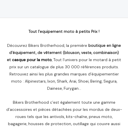
0
sur
5
Tout l’equipement moto à petits Prix !
Découvrez Bikers Brotherhood, la première
boutique en ligne
d’équipement, de vêtement (blouson, veste, combinaison)
et
casque pour la moto
, Tout l’univers pour le motard à petit
prix sur un catalogue de plus 30 000 références produits.
Retrouvez ainsi les plus grandes marques d’équipementier
moto : Alpinestars, Ixon, Shark, Arai, Shoei, Bering, Segura,
Dainese, Furygan…
Bikers Brotherhood c’est également toute une gamme
d’accessoires et pièces détachées pour les mordus de deux-
roues tels que les antivols, kits-chaîne, pneus moto,
bagagerie, housses de protection, outillage qui couvre aussi