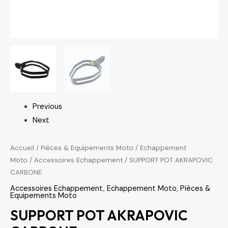
Previous
Next
Accueil
/
Pièces & Equipements Moto
/
Echappement
Moto
/
Accessoires Echappement
/ SUPPORT POT AKRAPOVIC
CARBONE
Accessoires Echappement
,
Echappement Moto
,
Pièces &
Equipements Moto
SUPPORT POT AKRAPOVIC