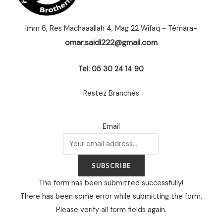
Imm 6, Res Machaaallah 4, Mag 22 Wifaq - Témara-
omar.saidi222@gmail.com
Tel: 05 30 24 14 90
Restez Branchés
Email
SUBSCRIBE
The form has been submitted successfully!
There has been some error while submitting the form.
Please verify all form fields again.