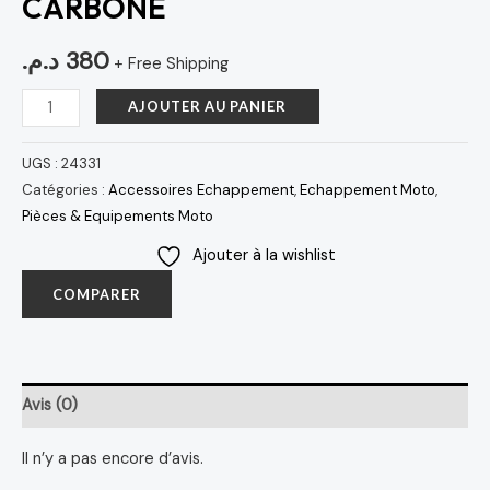
CARBONE
د.م.
380
+ Free Shipping
AJOUTER AU PANIER
UGS :
24331
Catégories :
Accessoires Echappement
,
Echappement Moto
,
Pièces & Equipements Moto
Ajouter à la wishlist
COMPARER
Avis (0)
Il n’y a pas encore d’avis.