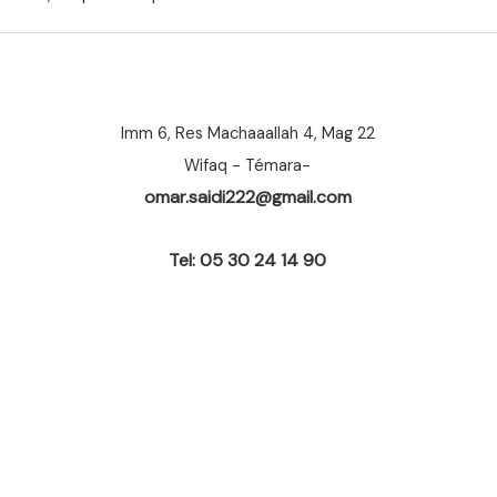
Imm 6, Res Machaaallah 4, Mag 22
Wifaq - Témara-
omar.saidi222@gmail.com
Tel: 05 30 24 14 90