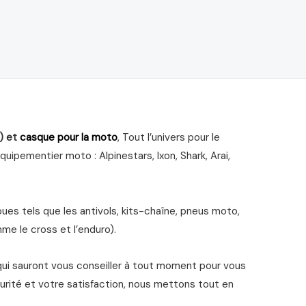
) et
casque pour la moto
, Tout l’univers pour le
ipementier moto : Alpinestars, Ixon, Shark, Arai,
s tels que les antivols, kits-chaîne, pneus moto,
me le cross et l’enduro).
qui sauront vous conseiller à tout moment pour vous
urité et votre satisfaction, nous mettons tout en