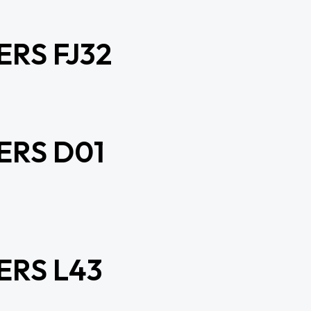
RS FJ32
ERS D01
ERS L43