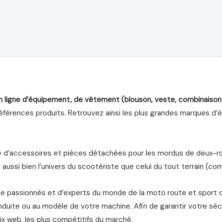
n ligne d’équipement, de vêtement (blouson, veste, combinaison
férences produits. Retrouvez ainsi les plus grandes marques d’équ
d’accessoires et pièces détachées pour les mordus de deux-roue
aussi bien l’univers du scootériste que celui du tout terrain (com
de passionnés et d’experts du monde de la moto route et sport 
nduite ou au modèle de votre machine. Afin de garantir votre séc
ix web, les plus compétitifs du marché.