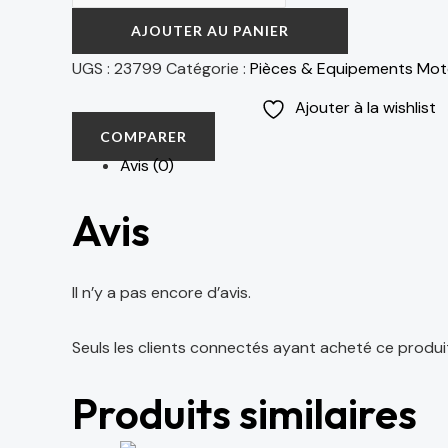
AJOUTER AU PANIER
UGS :
23799
Catégorie :
Pièces & Equipements Mo
Ajouter à la wishlist
COMPARER
Avis (0)
Avis
Il n’y a pas encore d’avis.
Seuls les clients connectés ayant acheté ce produit o
Produits similaires