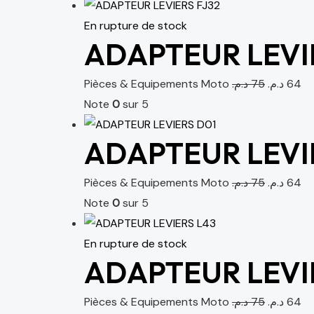
En rupture de stock
ADAPTEUR LEVIE
Pièces & Equipements Moto
د.م.
75
د.م.
64
Note
0
sur 5
ADAPTEUR LEVI
Pièces & Equipements Moto
د.م.
75
د.م.
64
Note
0
sur 5
En rupture de stock
ADAPTEUR LEVI
Pièces & Equipements Moto
د.م.
75
د.م.
64