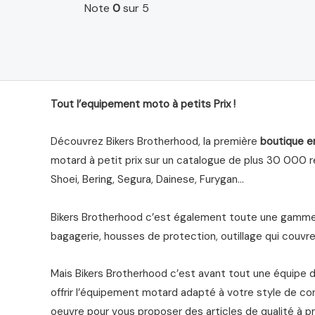
Note
0
sur 5
Tout l’equipement moto à petits Prix !
Découvrez Bikers Brotherhood, la première
boutique e
motard à petit prix sur un catalogue de plus 30 000 ré
Shoei, Bering, Segura, Dainese, Furygan…
Bikers Brotherhood c’est également toute une gamme 
bagagerie, housses de protection, outillage qui couvre 
Mais Bikers Brotherhood c’est avant tout une équipe 
offrir l’équipement motard adapté à votre style de co
oeuvre pour vous proposer des articles de qualité à pr