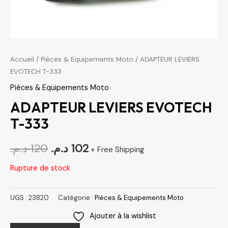
Accueil
/
Pièces & Equipements Moto
/ ADAPTEUR LEVIERS
EVOTECH T-333
Pièces & Equipements Moto
ADAPTEUR LEVIERS EVOTECH
T-333
د.م.
120
د.م.
102
+ Free Shipping
Rupture de stock
UGS :
23820
Catégorie :
Pièces & Equipements Moto
Ajouter à la wishlist