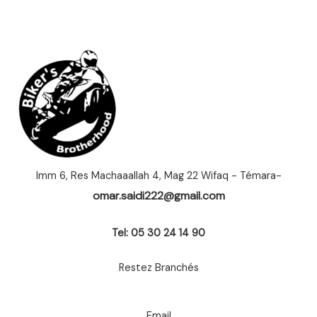
Imm 6, Res Machaaallah 4, Mag 22 Wifaq - Témara-
omar.saidi222@gmail.com
Tel: 05 30 24 14 90
Restez Branchés
Email