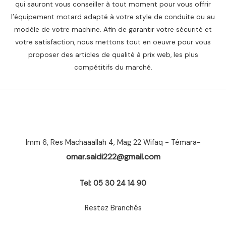
qui sauront vous conseiller à tout moment pour vous offrir
l’équipement motard adapté à votre style de conduite ou au
modèle de votre machine. Afin de garantir votre sécurité et
votre satisfaction, nous mettons tout en oeuvre pour vous
proposer des articles de qualité à prix web, les plus
compétitifs du marché.
Imm 6, Res Machaaallah 4, Mag 22 Wifaq - Témara-
omar.saidi222@gmail.com
Tel: 05 30 24 14 90
Restez Branchés