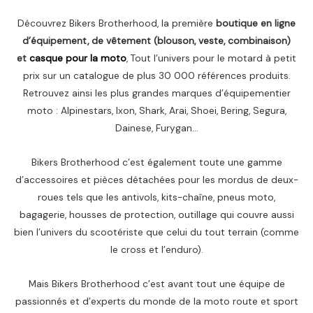
Découvrez Bikers Brotherhood, la première
boutique en ligne
d’équipement, de vêtement (blouson, veste, combinaison)
et
casque pour la moto
, Tout l’univers pour le motard à petit
prix sur un catalogue de plus 30 000 références produits.
Retrouvez ainsi les plus grandes marques d’équipementier
moto : Alpinestars, Ixon, Shark, Arai, Shoei, Bering, Segura,
Dainese, Furygan…
Bikers Brotherhood c’est également toute une gamme
d’accessoires et pièces détachées pour les mordus de deux-
roues tels que les antivols, kits-chaîne, pneus moto,
bagagerie, housses de protection, outillage qui couvre aussi
bien l’univers du scootériste que celui du tout terrain (comme
le cross et l’enduro).
Mais Bikers Brotherhood c’est avant tout une équipe de
passionnés et d’experts du monde de la moto route et sport