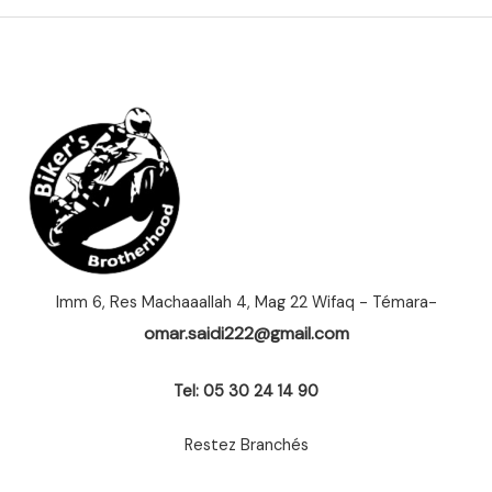
Imm 6, Res Machaaallah 4, Mag 22 Wifaq - Témara-
omar.saidi222@gmail.com
Tel: 05 30 24 14 90
Restez Branchés