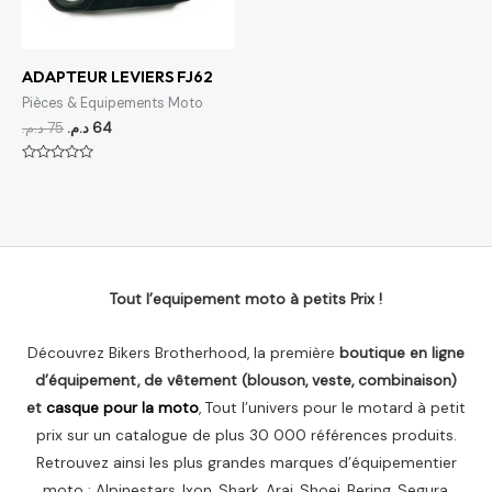
ADAPTEUR LEVIERS FJ62
Pièces & Equipements Moto
د.م.
75
د.م.
64
Note
0
sur
5
Tout l’equipement moto à petits Prix !
Découvrez Bikers Brotherhood, la première
boutique en ligne
d’équipement, de vêtement (blouson, veste, combinaison)
et
casque pour la moto
, Tout l’univers pour le motard à petit
prix sur un catalogue de plus 30 000 références produits.
Retrouvez ainsi les plus grandes marques d’équipementier
moto : Alpinestars, Ixon, Shark, Arai, Shoei, Bering, Segura,