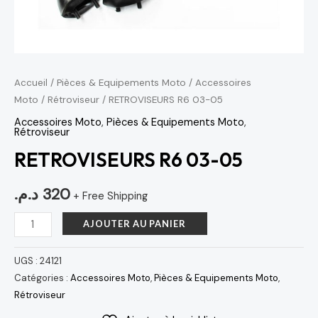
Accueil
/
Pièces & Equipements Moto
/
Accessoires
Moto
/
Rétroviseur
/ RETROVISEURS R6 03-05
Accessoires Moto
,
Pièces & Equipements Moto
,
Rétroviseur
RETROVISEURS R6 03-05
د.م.
320
+ Free Shipping
AJOUTER AU PANIER
UGS :
24121
Catégories :
Accessoires Moto
,
Pièces & Equipements Moto
,
Rétroviseur