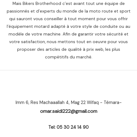
Mais Bikers Brotherhood c’est avant tout une équipe de
passionnés et d’experts du monde de la moto route et sport
qui sauront vous conseiller à tout moment pour vous offrir
l’équipement motard adapté à votre style de conduite ou au
modèle de votre machine. Afin de garantir votre sécurité et
votre satisfaction, nous mettons tout en oeuvre pour vous
proposer des articles de qualité à prix web, les plus
compétitifs du marché.
Imm 6, Res Machaaallah 4, Mag 22 Wifaq - Témara-
omar.saidi222@gmail.com
Tel: 05 30 24 14 90