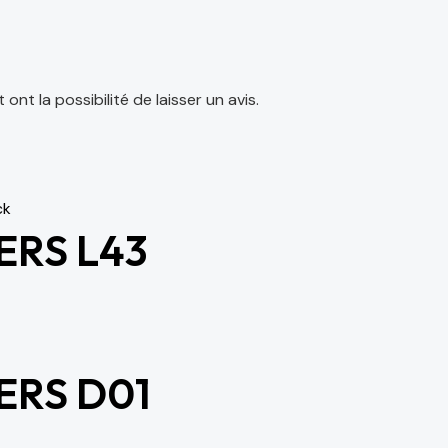
nt la possibilité de laisser un avis.
ck
ERS L43
ERS D01