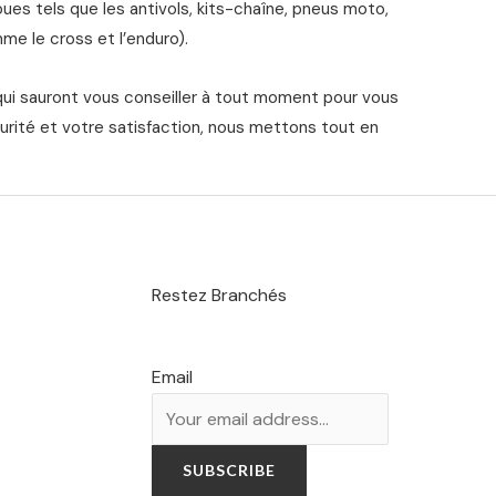
s tels que les antivols, kits-chaîne, pneus moto,
me le cross et l’enduro).
qui sauront vous conseiller à tout moment pour vous
urité et votre satisfaction, nous mettons tout en
Restez Branchés
Email
SUBSCRIBE