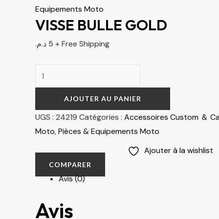
Equipements Moto
VISSE BULLE GOLD
د.م.
5
+ Free Shipping
AJOUTER AU PANIER
UGS :
24219
Catégories :
Accessoires Custom ＆ Ca
Moto
,
Pièces & Equipements Moto
Ajouter à la wishlist
COMPARER
Avis (0)
Avis