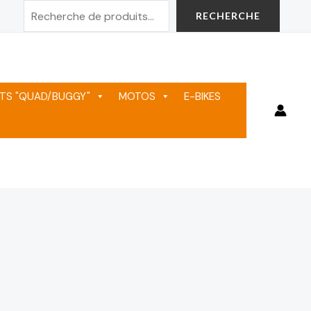
Rechercher
RECHERCHE
TS "QUAD/BUGGY"
MOTOS
E-BIKES