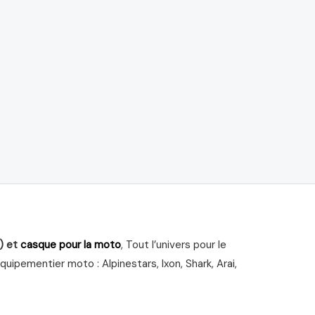
) et
casque pour la moto
, Tout l’univers pour le
ipementier moto : Alpinestars, Ixon, Shark, Arai,