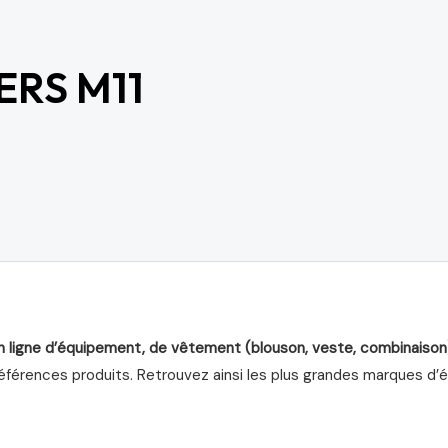
ERS M11
n ligne d’équipement, de vêtement (blouson, veste, combinaison
férences produits. Retrouvez ainsi les plus grandes marques d’équ