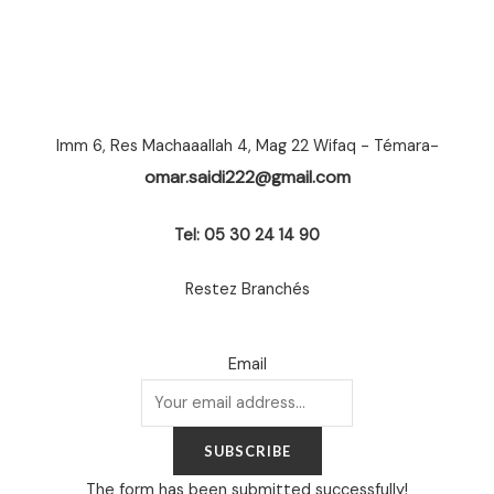
Imm 6, Res Machaaallah 4, Mag 22 Wifaq - Témara-
omar.saidi222@gmail.com
Tel: 05 30 24 14 90
Restez Branchés
Email
SUBSCRIBE
The form has been submitted successfully!