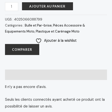
VARADERO
AJOUTER AU PANIER
BJ
2003-
UGS :
4025066088799
Catégories :
Bulle et Par-brise
,
Pièces Accessoire &
Equipements Moto
,
Plastique et Carénage Moto
Ajouter à la wishlist
COMPARER
Avis (0)
Il n’y a pas encore d’avis.
Seuls les clients connectés ayant acheté ce produit ont la
possibilité de laisser un avis.