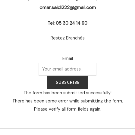
omar.saidi222@gmail.com
Tel: 05 30 24 14 90
Restez Branchés
Email
SUBSCRIBE
The form has been submitted successfully!
There has been some error while submitting the form.
Please verify all form fields again.