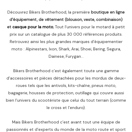
Découvrez Bikers Brotherhood, la première
boutique en ligne
d’équipement, de vêtement (blouson, veste, combinaison)
et
casque pour la moto
, Tout l’univers pour le motard à petit
prix sur un catalogue de plus 30 000 références produits.
Retrouvez ainsi les plus grandes marques d’équipementier
moto : Alpinestars, Ixon, Shark, Arai, Shoei, Bering, Segura,
Dainese, Furygan…
Bikers Brotherhood c’est également toute une gamme
d’accessoires et pièces détachées pour les mordus de deux-
roues tels que les antivols, kits-chaîne, pneus moto,
bagagerie, housses de protection, outillage qui couvre aussi
bien l’univers du scootériste que celui du tout terrain (comme
le cross et l’enduro).
Mais Bikers Brotherhood c’est avant tout une équipe de
passionnés et d’experts du monde de la moto route et sport