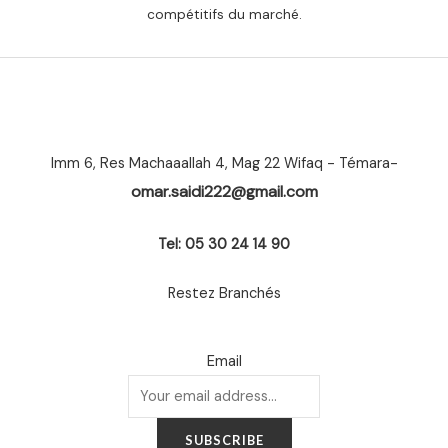
compétitifs du marché.
Imm 6, Res Machaaallah 4, Mag 22 Wifaq - Témara-
omar.saidi222@gmail.com
Tel: 05 30 24 14 90
Restez Branchés
Email
SUBSCRIBE