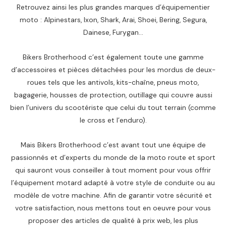
Retrouvez ainsi les plus grandes marques d’équipementier
moto : Alpinestars, Ixon, Shark, Arai, Shoei, Bering, Segura,
Dainese, Furygan…
Bikers Brotherhood c’est également toute une gamme
d’accessoires et pièces détachées pour les mordus de deux-
roues tels que les antivols, kits-chaîne, pneus moto,
bagagerie, housses de protection, outillage qui couvre aussi
bien l’univers du scootériste que celui du tout terrain (comme
le cross et l’enduro).
Mais Bikers Brotherhood c’est avant tout une équipe de
passionnés et d’experts du monde de la moto route et sport
qui sauront vous conseiller à tout moment pour vous offrir
l’équipement motard adapté à votre style de conduite ou au
modèle de votre machine. Afin de garantir votre sécurité et
votre satisfaction, nous mettons tout en oeuvre pour vous
proposer des articles de qualité à prix web, les plus