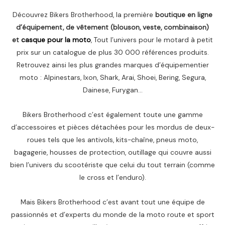
Découvrez Bikers Brotherhood, la première
boutique en ligne
d’équipement, de vêtement (blouson, veste, combinaison)
et
casque pour la moto
, Tout l’univers pour le motard à petit
prix sur un catalogue de plus 30 000 références produits.
Retrouvez ainsi les plus grandes marques d’équipementier
moto : Alpinestars, Ixon, Shark, Arai, Shoei, Bering, Segura,
Dainese, Furygan…
Bikers Brotherhood c’est également toute une gamme
d’accessoires et pièces détachées pour les mordus de deux-
roues tels que les antivols, kits-chaîne, pneus moto,
bagagerie, housses de protection, outillage qui couvre aussi
bien l’univers du scootériste que celui du tout terrain (comme
le cross et l’enduro).
Mais Bikers Brotherhood c’est avant tout une équipe de
passionnés et d’experts du monde de la moto route et sport