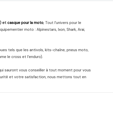
) et
casque pour la moto
, Tout l’univers pour le
ipementier moto : Alpinestars, Ixon, Shark, Arai,
s tels que les antivols, kits-chaîne, pneus moto,
me le cross et l’enduro).
qui sauront vous conseiller à tout moment pour vous
urité et votre satisfaction, nous mettons tout en