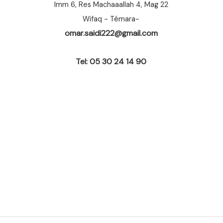
Imm 6, Res Machaaallah 4, Mag 22
Wifaq - Témara-
omar.saidi222@gmail.com
Tel: 05 30 24 14 90