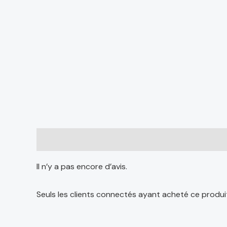
Avis (0)
Il n’y a pas encore d’avis.
Seuls les clients connectés ayant acheté ce produit o