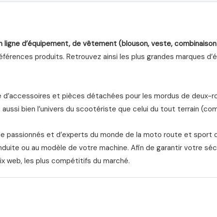
n ligne d’équipement, de vêtement (blouson, veste, combinaison
férences produits. Retrouvez ainsi les plus grandes marques d’équ
d’accessoires et pièces détachées pour les mordus de deux-roue
aussi bien l’univers du scootériste que celui du tout terrain (com
de passionnés et d’experts du monde de la moto route et sport 
nduite ou au modèle de votre machine. Afin de garantir votre séc
ix web, les plus compétitifs du marché.