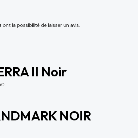
nt la possibilité de laisser un avis.
ERRA II Noir
50
ANDMARK NOIR