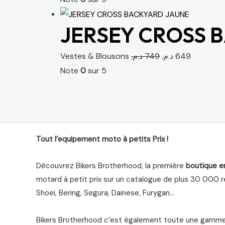
JERSEY CROSS 
Vestes & Blousons
د.م.
749
د.م.
649
Note
0
sur 5
Tout l’equipement moto à petits Prix !
Découvrez Bikers Brotherhood, la première
boutique e
motard à petit prix sur un catalogue de plus 30 000 ré
Shoei, Bering, Segura, Dainese, Furygan…
Bikers Brotherhood c’est également toute une gamme 