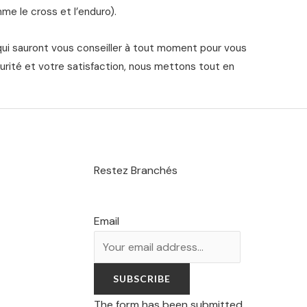
me le cross et l’enduro).
qui sauront vous conseiller à tout moment pour vous
urité et votre satisfaction, nous mettons tout en
Restez Branchés
Email
SUBSCRIBE
The form has been submitted