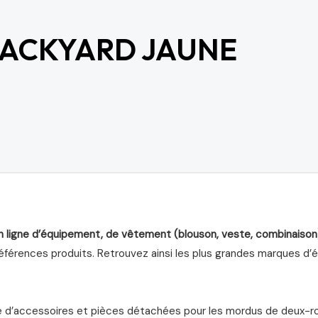
BACKYARD JAUNE
n ligne d’équipement, de vêtement (blouson, veste, combinaison
férences produits. Retrouvez ainsi les plus grandes marques d’équ
d’accessoires et pièces détachées pour les mordus de deux-roue