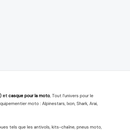
) et
casque pour la moto
, Tout l’univers pour le
ipementier moto : Alpinestars, Ixon, Shark, Arai,
s tels que les antivols, kits-chaîne, pneus moto,