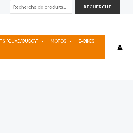
Rechercher
RECHERCHE
TS "QUAD/BUGGY"
MOTOS
E-BIKES