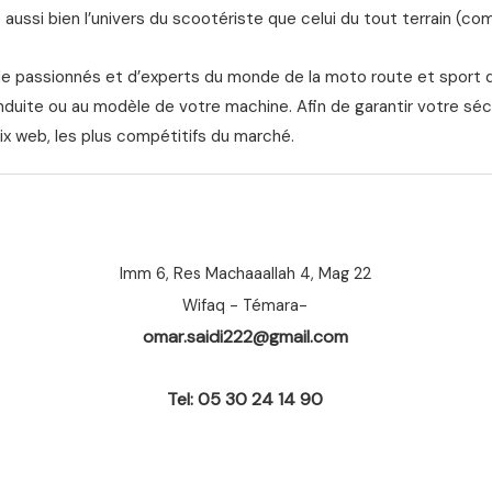
aussi bien l’univers du scootériste que celui du tout terrain (com
de passionnés et d’experts du monde de la moto route et sport 
nduite ou au modèle de votre machine. Afin de garantir votre séc
ix web, les plus compétitifs du marché.
Imm 6, Res Machaaallah 4, Mag 22
Wifaq - Témara-
omar.saidi222@gmail.com
Tel: 05 30 24 14 90