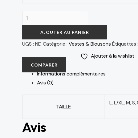
AJOUTER AU PANIER
UGS :
ND
Catégorie :
Vestes & Blousons
Étiquettes 
Ajouter à la wishlist
COMPARER
Informations complémentaires
Avis (0)
L, L/XL, M, S
TAILLE
Avis