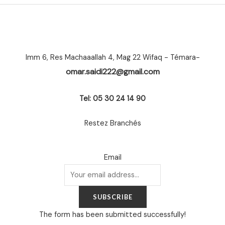
Imm 6, Res Machaaallah 4, Mag 22 Wifaq - Témara-
omar.saidi222@gmail.com
Tel: 05 30 24 14 90
Restez Branchés
Email
SUBSCRIBE
The form has been submitted successfully!