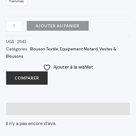
Femmes
AJOUTER AU PANIER
UGS :
21142
Catégories :
Blouson Textile
,
Equipement Motard
,
Vestes &
Blousons
Ajouter à la wishlist
COMPARER
Avis (0)
Il n’y a pas encore d’avis.