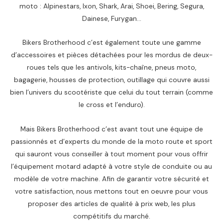
moto : Alpinestars, Ixon, Shark, Arai, Shoei, Bering, Segura,
Dainese, Furygan…
Bikers Brotherhood c’est également toute une gamme
d’accessoires et pièces détachées pour les mordus de deux-
roues tels que les antivols, kits-chaîne, pneus moto,
bagagerie, housses de protection, outillage qui couvre aussi
bien l’univers du scootériste que celui du tout terrain (comme
le cross et l’enduro).
Mais Bikers Brotherhood c’est avant tout une équipe de
passionnés et d’experts du monde de la moto route et sport
qui sauront vous conseiller à tout moment pour vous offrir
l’équipement motard adapté à votre style de conduite ou au
modèle de votre machine. Afin de garantir votre sécurité et
votre satisfaction, nous mettons tout en oeuvre pour vous
proposer des articles de qualité à prix web, les plus
compétitifs du marché.