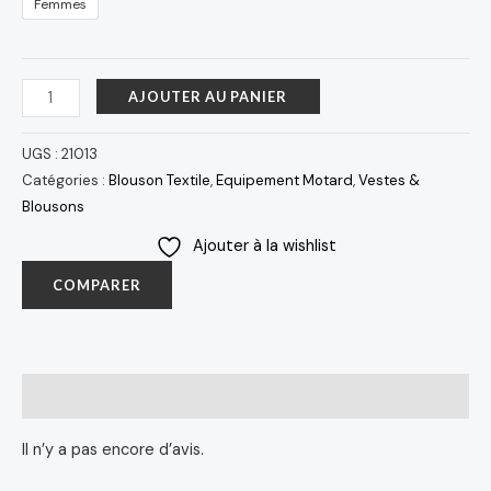
Femmes
AJOUTER AU PANIER
UGS :
21013
Catégories :
Blouson Textile
,
Equipement Motard
,
Vestes &
Blousons
Ajouter à la wishlist
COMPARER
Avis (0)
Il n’y a pas encore d’avis.