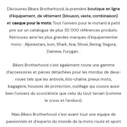
Découvrez Bikers Brotherhood, la première
boutique en ligne
d’équipement, de vêtement (blouson, veste, combinaison)
et
casque pour la moto
, Tout l’univers pour le motard à petit
prix sur un catalogue de plus 30 000 références produits.
Retrouvez ainsi les plus grandes marques d’équipementier
moto : Alpinestars, Ixon, Shark, Arai, Shoei, Bering, Segura,
Dainese, Furygan…
Bikers Brotherhood c’est également toute une gamme
d’accessoires et pièces détachées pour les mordus de deux-
roues tels que les antivols, kits-chaîne, pneus moto,
bagagerie, housses de protection, outillage qui couvre aussi
bien l’univers du scootériste que celui du tout terrain (comme
le cross et l’enduro).
Mais Bikers Brotherhood c’est avant tout une équipe de
passionnés et d’experts du monde de la moto route et sport