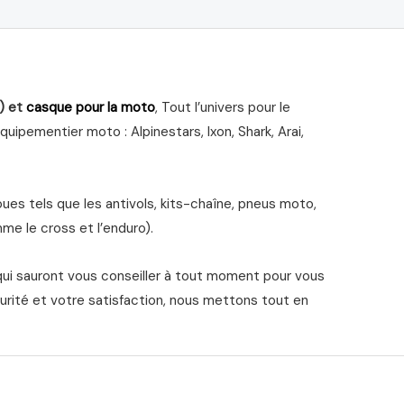
) et
casque pour la moto
, Tout l’univers pour le
ipementier moto : Alpinestars, Ixon, Shark, Arai,
s tels que les antivols, kits-chaîne, pneus moto,
me le cross et l’enduro).
qui sauront vous conseiller à tout moment pour vous
urité et votre satisfaction, nous mettons tout en