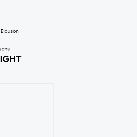
/
Blouson
sons
NIGHT