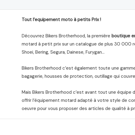
Tout l’equipement moto à petits Prix !
Découvrez Bikers Brotherhood, la première
boutique e
motard à petit prix sur un catalogue de plus 30 000 ré
Shoei, Bering, Segura, Dainese, Furygan…
Bikers Brotherhood c’est également toute une gamme 
bagagerie, housses de protection, outillage qui couvre 
Mais Bikers Brotherhood c’est avant tout une équipe 
offrir l’équipement motard adapté à votre style de co
oeuvre pour vous proposer des articles de qualité à pr