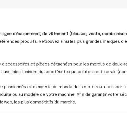
n ligne d’équipement, de vêtement (blouson, veste, combinaison
férences produits. Retrouvez ainsi les plus grandes marques d’équ
d’accessoires et pièces détachées pour les mordus de deux-roue
aussi bien l’univers du scootériste que celui du tout terrain (com
de passionnés et d’experts du monde de la moto route et sport 
nduite ou au modèle de votre machine. Afin de garantir votre séc
ix web, les plus compétitifs du marché.