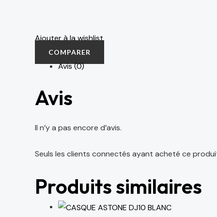
Ajouter à la wishlist
COMPARER
Avis (0)
Avis
Il n’y a pas encore d’avis.
Seuls les clients connectés ayant acheté ce produit o
Produits similaires