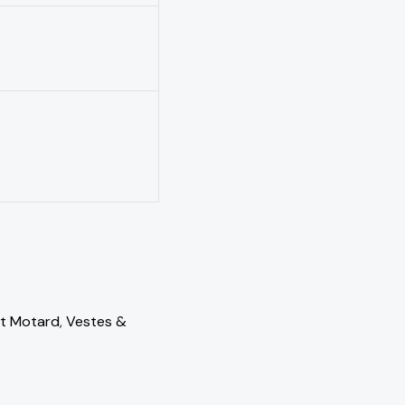
t Motard
,
Vestes &