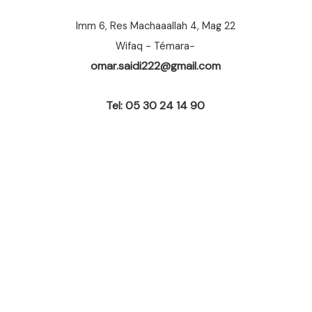
Imm 6, Res Machaaallah 4, Mag 22
Wifaq - Témara-
omar.saidi222@gmail.com
Tel: 05 30 24 14 90