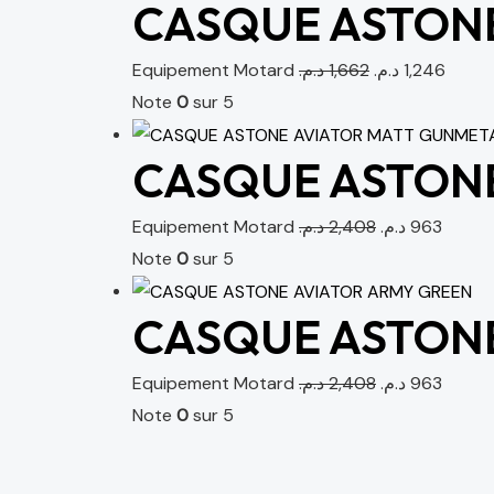
CASQUE ASTONE
Equipement Motard
د.م.
1,662
د.م.
1,246
Note
0
sur 5
CASQUE ASTON
Equipement Motard
د.م.
2,408
د.م.
963
Note
0
sur 5
CASQUE ASTONE
Equipement Motard
د.م.
2,408
د.م.
963
Note
0
sur 5