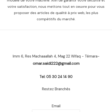
modèle de votre machine. Afin de garantir votre sécurité et
votre satisfaction, nous mettons tout en oeuvre pour vous
proposer des articles de qualité à prix web, les plus
compétitifs du marché.
Imm 6, Res Machaaallah 4, Mag 22 Wifaq - Témara-
omar.saidi222@gmail.com
Tel: 05 30 24 14 90
Restez Branchés
Email