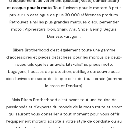
d’équipement, de vêtement (blouson, veste, combinaison)
et
casque pour la moto
, Tout l’univers pour le motard à petit
prix sur un catalogue de plus 30 000 références produits.
Retrouvez ainsi les plus grandes marques d’équipementier
moto : Alpinestars, Ixon, Shark, Arai, Shoei, Bering, Segura,
Dainese, Furygan…
Bikers Brotherhood c’est également toute une gamme
d’accessoires et pièces détachées pour les mordus de deux-
roues tels que les antivols, kits-chaîne, pneus moto,
bagagerie, housses de protection, outillage qui couvre aussi
bien l’univers du scootériste que celui du tout terrain (comme
le cross et l’enduro).
Mais Bikers Brotherhood c’est avant tout une équipe de
passionnés et d’experts du monde de la moto route et sport
qui sauront vous conseiller à tout moment pour vous offrir
l’équipement motard adapté à votre style de conduite ou au