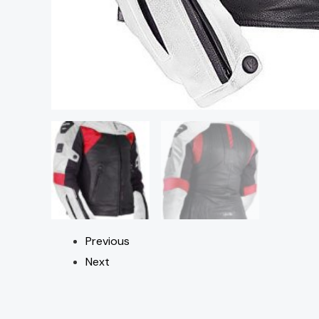
Previous
Next