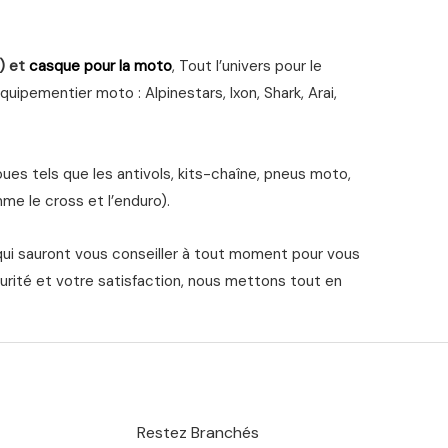
) et
casque pour la moto
, Tout l’univers pour le
ipementier moto : Alpinestars, Ixon, Shark, Arai,
s tels que les antivols, kits-chaîne, pneus moto,
me le cross et l’enduro).
qui sauront vous conseiller à tout moment pour vous
urité et votre satisfaction, nous mettons tout en
Restez Branchés