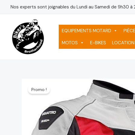
Aller
Nos experts sont joignables du Lundi au Samedi de 9h30 à 
au
contenu
EQUIPEMENTS MOTARD
PIÈC
MOTOS
E-BIKES
LOCATION
Promo !