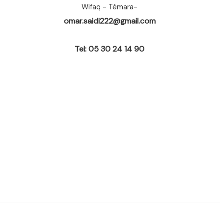
Wifaq - Témara-
omar.saidi222@gmail.com
Tel: 05 30 24 14 90