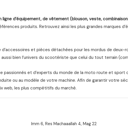
n ligne d’équipement, de vêtement (blouson, veste, combinaison
férences produits. Retrouvez ainsi les plus grandes marques d’équ
d’accessoires et pièces détachées pour les mordus de deux-roue
aussi bien l’univers du scootériste que celui du tout terrain (com
de passionnés et d’experts du monde de la moto route et sport 
nduite ou au modèle de votre machine. Afin de garantir votre séc
ix web, les plus compétitifs du marché.
Imm 6, Res Machaaallah 4, Mag 22