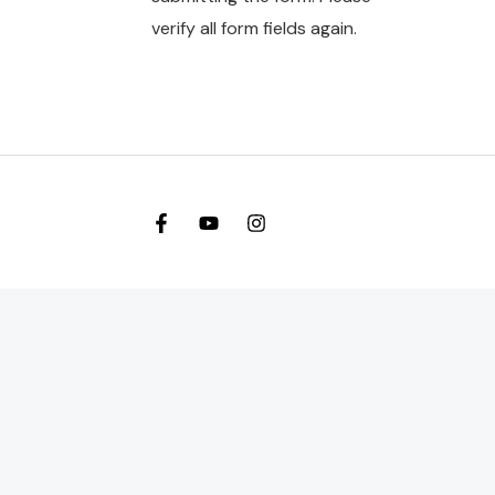
verify all form fields again.