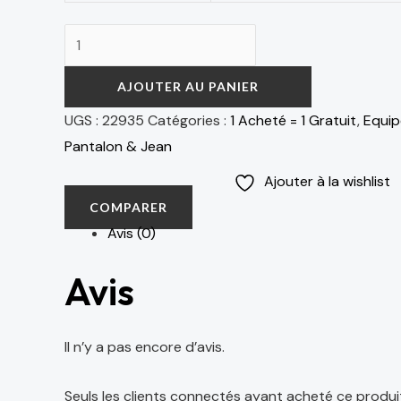
AJOUTER AU PANIER
UGS :
22935
Catégories :
1 Acheté = 1 Gratuit
,
Equi
Pantalon & Jean
Ajouter à la wishlist
COMPARER
Avis (0)
Avis
Il n’y a pas encore d’avis.
Seuls les clients connectés ayant acheté ce produit o