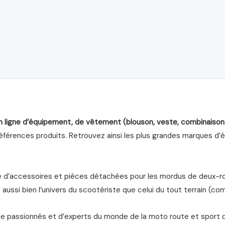
n ligne d’équipement, de vêtement (blouson, veste, combinaison
férences produits. Retrouvez ainsi les plus grandes marques d’équ
d’accessoires et pièces détachées pour les mordus de deux-roue
aussi bien l’univers du scootériste que celui du tout terrain (com
de passionnés et d’experts du monde de la moto route et sport 