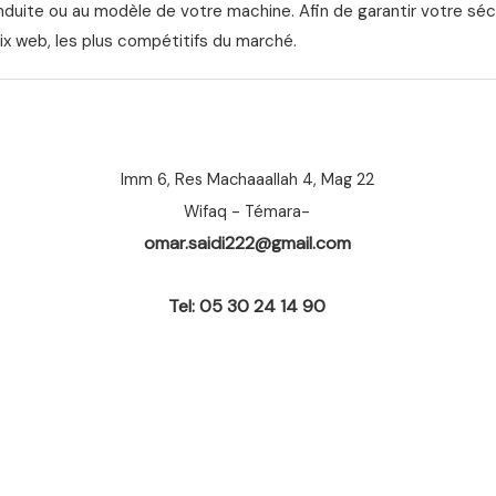
nduite ou au modèle de votre machine. Afin de garantir votre séc
ix web, les plus compétitifs du marché.
Imm 6, Res Machaaallah 4, Mag 22
Wifaq - Témara-
omar.saidi222@gmail.com
Tel: 05 30 24 14 90