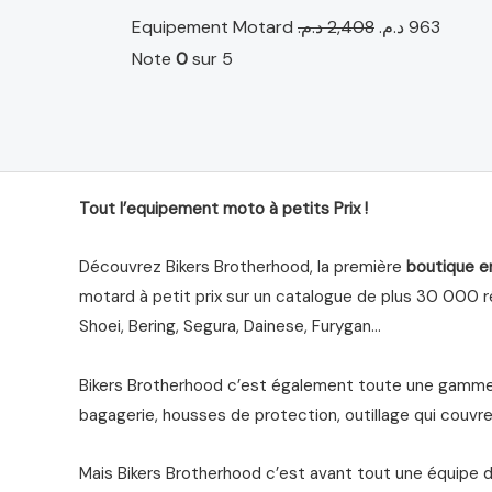
Equipement Motard
د.م.
2,408
د.م.
963
Note
0
sur 5
Tout l’equipement moto à petits Prix !
Découvrez Bikers Brotherhood, la première
boutique e
motard à petit prix sur un catalogue de plus 30 000 ré
Shoei, Bering, Segura, Dainese, Furygan…
Bikers Brotherhood c’est également toute une gamme 
bagagerie, housses de protection, outillage qui couvre 
Mais Bikers Brotherhood c’est avant tout une équipe 