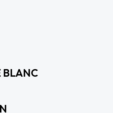
E BLANC
EN