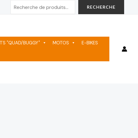
Rechercher
RECHERCHE
TS "QUAD/BUGGY"
MOTOS
E-BIKES