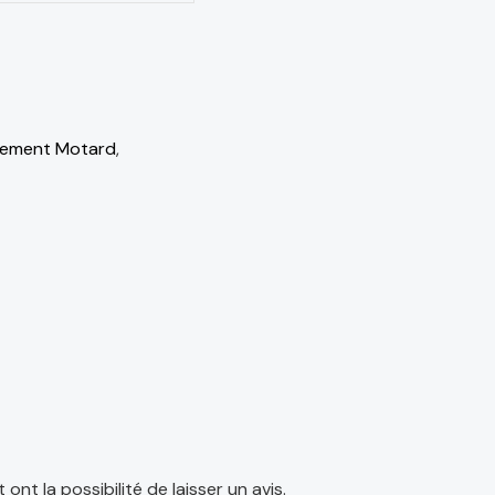
pement Motard
,
nt la possibilité de laisser un avis.