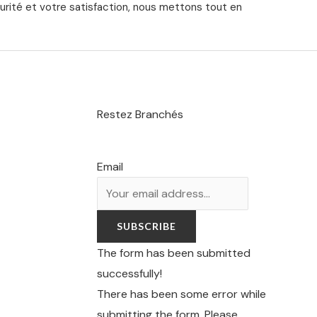
urité et votre satisfaction, nous mettons tout en
Restez Branchés
Email
SUBSCRIBE
The form has been submitted
successfully!
There has been some error while
submitting the form. Please