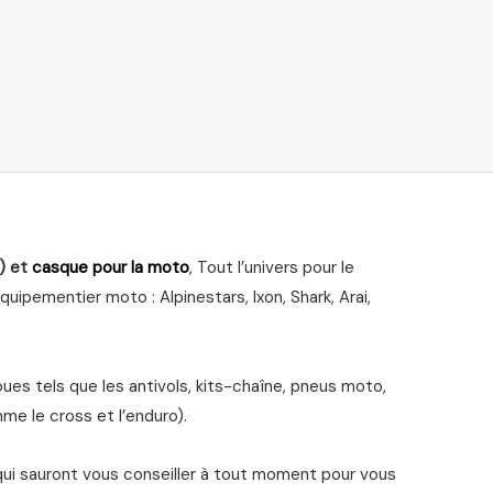
) et
casque pour la moto
, Tout l’univers pour le
ipementier moto : Alpinestars, Ixon, Shark, Arai,
s tels que les antivols, kits-chaîne, pneus moto,
me le cross et l’enduro).
qui sauront vous conseiller à tout moment pour vous