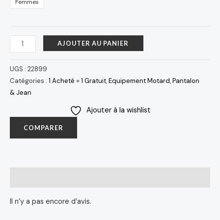
Femmes
AJOUTER AU PANIER
UGS :
22899
Catégories :
1 Acheté = 1 Gratuit
,
Equipement Motard
,
Pantalon
& Jean
Ajouter à la wishlist
COMPARER
Avis (0)
Il n’y a pas encore d’avis.