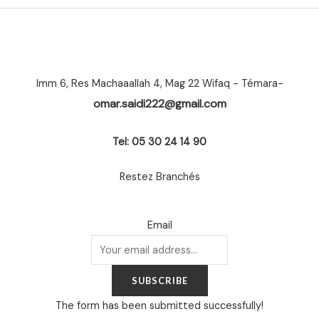
Imm 6, Res Machaaallah 4, Mag 22 Wifaq - Témara-
omar.saidi222@gmail.com
Tel: 05 30 24 14 90
Restez Branchés
Email
SUBSCRIBE
The form has been submitted successfully!