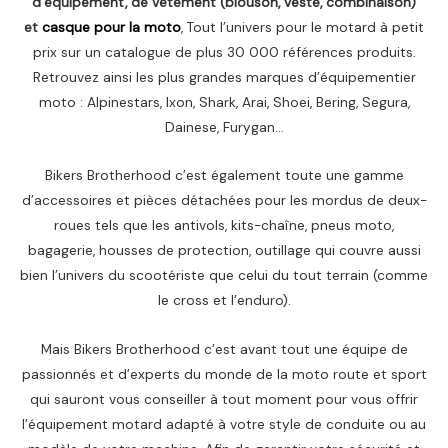
d’équipement, de vêtement (blouson, veste, combinaison)
et
casque pour la moto
, Tout l’univers pour le motard à petit
prix sur un catalogue de plus 30 000 références produits.
Retrouvez ainsi les plus grandes marques d’équipementier
moto : Alpinestars, Ixon, Shark, Arai, Shoei, Bering, Segura,
Dainese, Furygan…
Bikers Brotherhood c’est également toute une gamme
d’accessoires et pièces détachées pour les mordus de deux-
roues tels que les antivols, kits-chaîne, pneus moto,
bagagerie, housses de protection, outillage qui couvre aussi
bien l’univers du scootériste que celui du tout terrain (comme
le cross et l’enduro).
Mais Bikers Brotherhood c’est avant tout une équipe de
passionnés et d’experts du monde de la moto route et sport
qui sauront vous conseiller à tout moment pour vous offrir
l’équipement motard adapté à votre style de conduite ou au