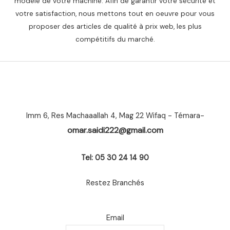
modèle de votre machine. Afin de garantir votre sécurité et
votre satisfaction, nous mettons tout en oeuvre pour vous
proposer des articles de qualité à prix web, les plus
compétitifs du marché.
Imm 6, Res Machaaallah 4, Mag 22 Wifaq - Témara-
omar.saidi222@gmail.com
Tel: 05 30 24 14 90
Restez Branchés
Email