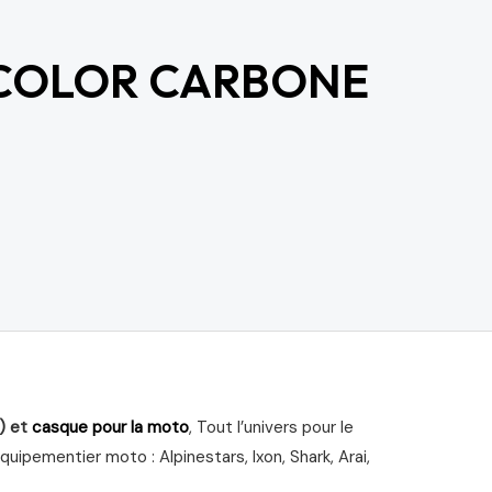
 COLOR CARBONE
) et
casque pour la moto
, Tout l’univers pour le
ipementier moto : Alpinestars, Ixon, Shark, Arai,