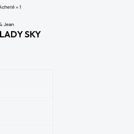
Acheté = 1
& Jean
LADY SKY