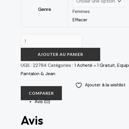
Genre
Femmes
Effacer
AJOUTER AU PANIER
UGS :
22784
Catégories :
1 Acheté = 1 Gratuit
,
Equi
Pantalon & Jean
Ajouter à la wishlist
COMPARER
Avis (0)
Avis