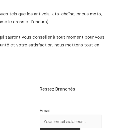
s tels que les antivols, kits-chaîne, pneus moto,
me le cross et l’enduro).
qui sauront vous conseiller à tout moment pour vous
urité et votre satisfaction, nous mettons tout en
Restez Branchés
Email