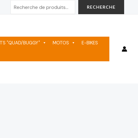
Rechercher
RECHERCHE
TS "QUAD/BUGGY"
MOTOS
E-BIKES