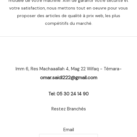
modèle de votre machine. Afin de garantir votre sécurité et
votre satisfaction, nous mettons tout en oeuvre pour vous
proposer des articles de qualité à prix web, les plus
compétitifs du marché.
Imm 6, Res Machaaallah 4, Mag 22 Wifaq - Témara-
omar.saidi222@gmail.com
Tel: 05 30 24 14 90
Restez Branchés
Email