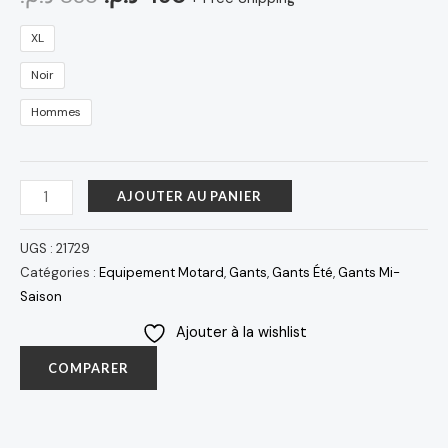
XL
Noir
Hommes
AJOUTER AU PANIER
UGS :
21729
Catégories :
Equipement Motard
,
Gants
,
Gants Été
,
Gants Mi-
Saison
Ajouter à la wishlist
COMPARER