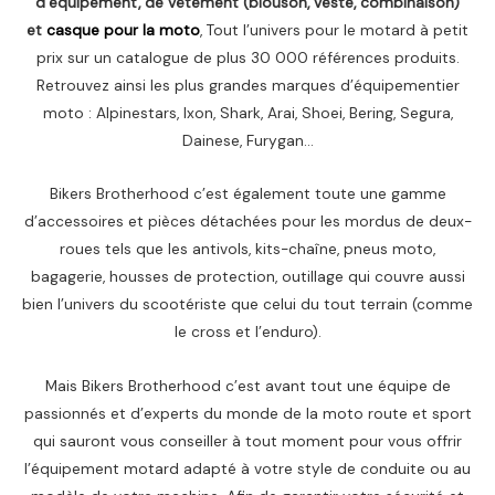
d’équipement, de vêtement (blouson, veste, combinaison)
et
casque pour la moto
, Tout l’univers pour le motard à petit
prix sur un catalogue de plus 30 000 références produits.
Retrouvez ainsi les plus grandes marques d’équipementier
moto : Alpinestars, Ixon, Shark, Arai, Shoei, Bering, Segura,
Dainese, Furygan…
Bikers Brotherhood c’est également toute une gamme
d’accessoires et pièces détachées pour les mordus de deux-
roues tels que les antivols, kits-chaîne, pneus moto,
bagagerie, housses de protection, outillage qui couvre aussi
bien l’univers du scootériste que celui du tout terrain (comme
le cross et l’enduro).
Mais Bikers Brotherhood c’est avant tout une équipe de
passionnés et d’experts du monde de la moto route et sport
qui sauront vous conseiller à tout moment pour vous offrir
l’équipement motard adapté à votre style de conduite ou au