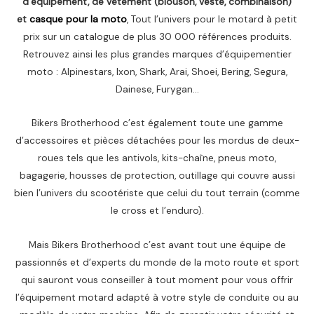
d’équipement, de vêtement (blouson, veste, combinaison)
et
casque pour la moto
, Tout l’univers pour le motard à petit
prix sur un catalogue de plus 30 000 références produits.
Retrouvez ainsi les plus grandes marques d’équipementier
moto : Alpinestars, Ixon, Shark, Arai, Shoei, Bering, Segura,
Dainese, Furygan…
Bikers Brotherhood c’est également toute une gamme
d’accessoires et pièces détachées pour les mordus de deux-
roues tels que les antivols, kits-chaîne, pneus moto,
bagagerie, housses de protection, outillage qui couvre aussi
bien l’univers du scootériste que celui du tout terrain (comme
le cross et l’enduro).
Mais Bikers Brotherhood c’est avant tout une équipe de
passionnés et d’experts du monde de la moto route et sport
qui sauront vous conseiller à tout moment pour vous offrir
l’équipement motard adapté à votre style de conduite ou au