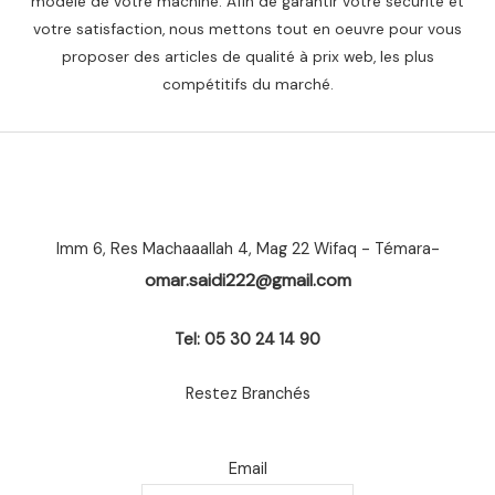
modèle de votre machine. Afin de garantir votre sécurité et
votre satisfaction, nous mettons tout en oeuvre pour vous
proposer des articles de qualité à prix web, les plus
compétitifs du marché.
Imm 6, Res Machaaallah 4, Mag 22 Wifaq - Témara-
omar.saidi222@gmail.com
Tel: 05 30 24 14 90
Restez Branchés
Email